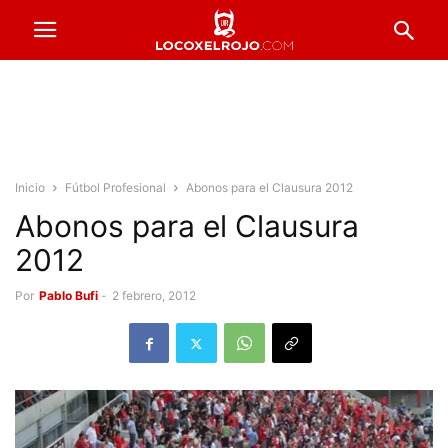
Inicio
Fútbol Profesional
Abonos para el Clausura 2012
Abonos para el Clausura
2012
Por
Pablo Bufi
-
2 febrero, 2012