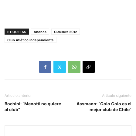
ETIQUETAS
Abonos
Clausura 2012
Club Atlético Independiente
Artículo anterior
Artículo siguiente
Bochini: “Menotti no quiere
Assmann: “Colo Colo es el
al club”
mejor club de Chile”