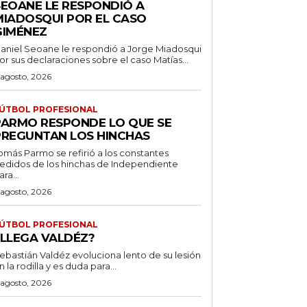
SEOANE LE RESPONDIÓ A
MIADOSQUI POR EL CASO
GIMÉNEZ
aniel Seoane le respondió a Jorge Miadosqui
or sus declaraciones sobre el caso Matías...
 agosto, 2026
ÚTBOL PROFESIONAL
PARMO RESPONDE LO QUE SE
PREGUNTAN LOS HINCHAS
omás Parmo se refirió a los constantes
edidos de los hinchas de Independiente
ara...
 agosto, 2026
ÚTBOL PROFESIONAL
¿LLEGA VALDÉZ?
ebastián Valdéz evoluciona lento de su lesión
n la rodilla y es duda para...
 agosto, 2026