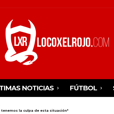
TIMAS NOTICIAS
FÚTBOL
 tenemos la culpa de esta situación"