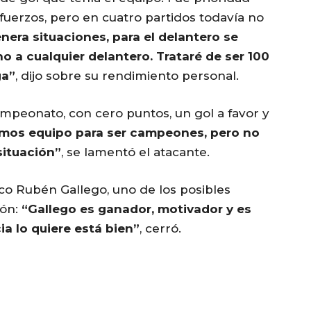
refuerzos, pero en cuatro partidos todavía no
enera situaciones, para el delantero se
no a cualquier delantero. Trataré de ser 100
ga”
, dijo sobre su rendimiento personal.
mpeonato, con cero puntos, un gol a favor y
mos equipo para ser campeones, pero no
situación”
, se lamentó el atacante.
co Rubén Gallego, uno de los posibles
món:
“Gallego es ganador, motivador y es
cia lo quiere está bien”
, cerró.