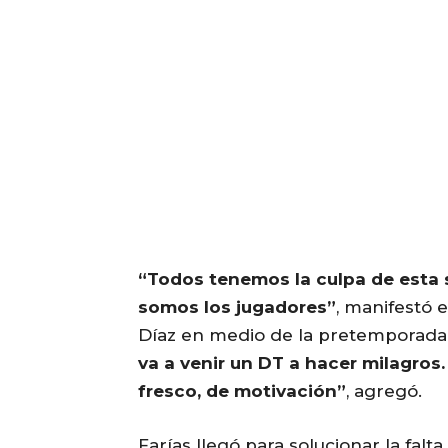
“Todos tenemos la culpa de esta 
somos los jugadores”
, manifestó 
Díaz en medio de la pretemporada
va a venir un DT a hacer milagros
fresco, de motivación”
, agregó.
Farías llegó para solucionar la falt