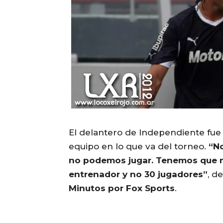
El delantero de Independiente fue 
equipo en lo que va del torneo.
“N
no podemos jugar. Tenemos que me
entrenador y no 30 jugadores”
, d
Minutos por Fox Sports
.