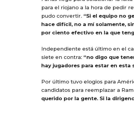
para el riojano a la hora de pedir 
pudo convertir.
“Si el equipo no g
hace difícil, no a mí solamente, si
por ciento efectivo en la que ten
Independiente está último en el ca
siete en contra:
“no digo que tene
hay jugadores para estar en esta 
Por último tuvo elogios para Améri
candidatos para reemplazar a Ra
querido por la gente. Si la dirigen