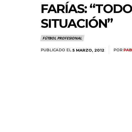
FARÍAS: “TOD
SITUACIÓN”
FÚTBOL PROFESIONAL
PUBLICADO EL
POR
PAB
5 MARZO, 2012