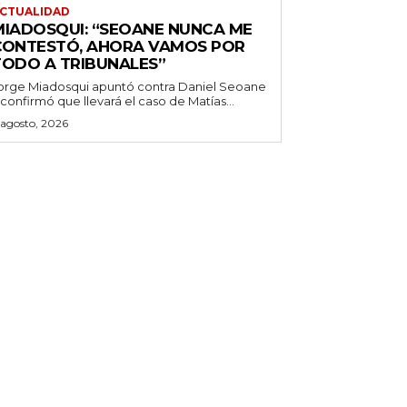
CTUALIDAD
MIADOSQUI: “SEOANE NUNCA ME
CONTESTÓ, AHORA VAMOS POR
TODO A TRIBUNALES”
orge Miadosqui apuntó contra Daniel Seoane
 confirmó que llevará el caso de Matías...
 agosto, 2026