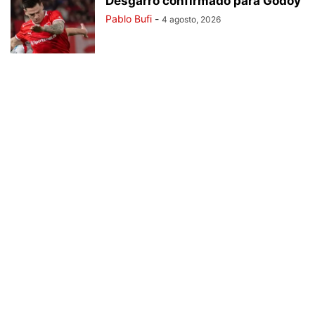
Desgarro confirmado para Godoy
Pablo Bufi
-
4 agosto, 2026