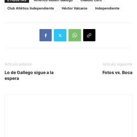
ETIQUETAS
Américo Rubén Gallego
Claudio Curti
Club Atlético Independiente
Héctor Valcarce
Independiente
Artículo anterior
Artículo siguiente
Lo de Gallego sigue a la
Fotos vs. Boca
espera