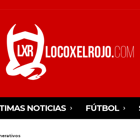
TIMAS NOTICIAS
FÚTBOL
nerativos