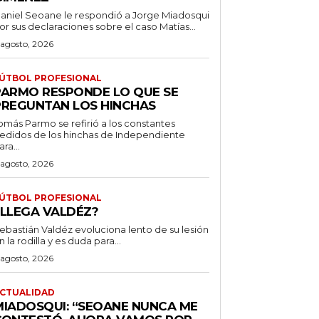
aniel Seoane le respondió a Jorge Miadosqui
or sus declaraciones sobre el caso Matías...
 agosto, 2026
ÚTBOL PROFESIONAL
PARMO RESPONDE LO QUE SE
PREGUNTAN LOS HINCHAS
omás Parmo se refirió a los constantes
edidos de los hinchas de Independiente
ara...
 agosto, 2026
ÚTBOL PROFESIONAL
¿LLEGA VALDÉZ?
ebastián Valdéz evoluciona lento de su lesión
n la rodilla y es duda para...
 agosto, 2026
CTUALIDAD
MIADOSQUI: “SEOANE NUNCA ME