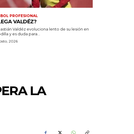
BOL PROFESIONAL
LEGA VALDÉZ?
astián Valdéz evoluciona lento de su lesión en
odilla y es duda para...
osto, 2026