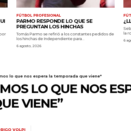
FÚTBOL PROFESIONAL
FÚT
UI
PARMO RESPONDE LO QUE SE
¿L
PREGUNTAN LOS HINCHAS
Seb
la r
por
Tomás Parmo se refirió a los constantes pedidos de
los hinchas de Independiente para...
6 ag
6 agosto, 2026