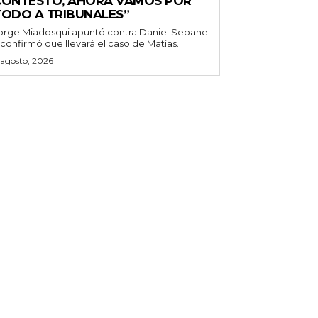
CONTESTÓ, AHORA VAMOS POR
TODO A TRIBUNALES”
orge Miadosqui apuntó contra Daniel Seoane
 confirmó que llevará el caso de Matías...
 agosto, 2026