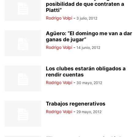
posibilidad de que contraten a
Piatti”
Rodrigo Volpi
-
3 julio, 2012
Agüero: “El domingo me van a dar
ganas de jugar”
Rodrigo Volpi
-
14 junio, 2012
Los clubes estarán obligados a
rendir cuentas
Rodrigo Volpi
-
30 mayo, 2012
Trabajos regenerativos
Rodrigo Volpi
-
29 mayo, 2012