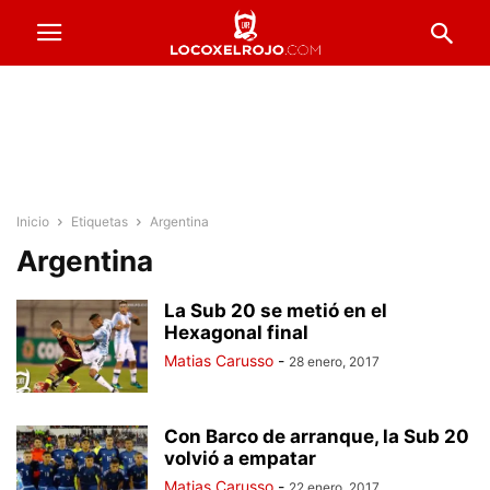
Inicio
Etiquetas
Argentina
Argentina
La Sub 20 se metió en el
Hexagonal final
Matias Carusso
-
28 enero, 2017
Con Barco de arranque, la Sub 20
volvió a empatar
Matias Carusso
-
22 enero, 2017