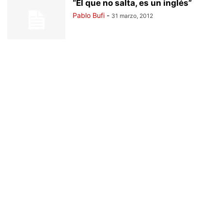
“El que no salta, es un inglés”
Pablo Bufi
-
31 marzo, 2012