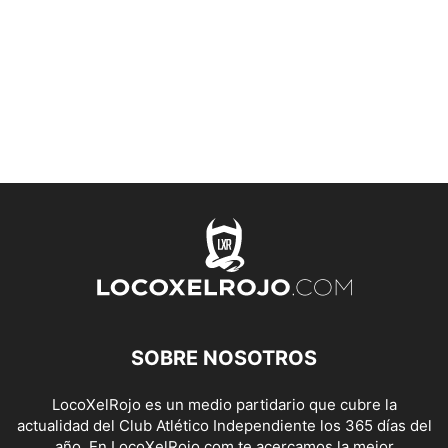
SOBRE NOSOTROS
LocoXelRojo es un medio partidario que cubre la
actualidad del Club Atlético Independiente los 365 días del
año. En LocoXelRojo.com te acercamos la mejor