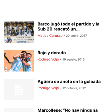
Barco jugó todo el partido y la
Sub 20 rescató un...
Matias Carusso
-
20 enero, 2017
Rojo y dorado
Rodrigo Volpi
-
19 agosto, 2016
Agüero se anotó en la goleada
Rodrigo Volpi
-
12 octubre, 2012
Marcollese: “No hay ninguna