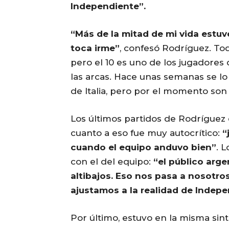
Independiente”.
“Más de la mitad de mi vida estuv
toca irme”
, confesó Rodríguez. Tod
pero el 10 es uno de los jugadores
las arcas. Hace unas semanas se lo
de Italia, pero por el momento son
Los últimos partidos de Rodrígue
cuanto a eso fue muy autocrítico:
“
cuando el equipo anduvo bien”
. 
con el del equipo:
“el público arg
altibajos. Eso nos pasa a nosotro
ajustamos a la realidad de Indep
Por último, estuvo en la misma sint