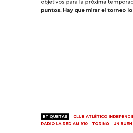
objetivos para la próxima tempora
puntos. Hay que mirar el torneo l
ETIQUETAS
CLUB ATLÉTICO INDEPENDI
RADIO LA RED AM 910
TORINO
UN BUE