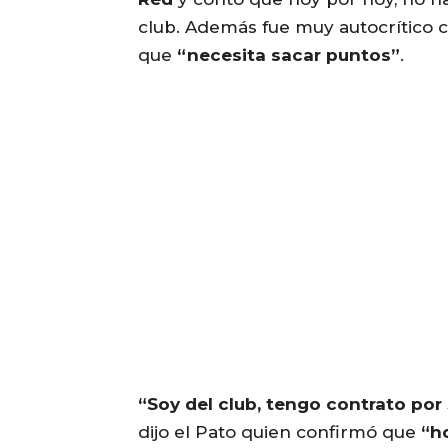
club. Además fue muy autocrítico 
que
“necesita sacar puntos”
.
“Soy del club, tengo contrato po
dijo el Pato quien confirmó que
“h