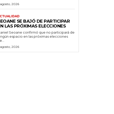
 agosto, 2026
CTUALIDAD
SEOANE SE BAJÓ DE PARTICIPAR
EN LAS PRÓXIMAS ELECCIONES
aniel Seoane confirmó que no participará de
ingún espacio en las próximas elecciones
e...
 agosto, 2026