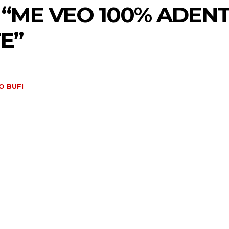
: “ME VEO 100% ADEN
E”
O BUFI