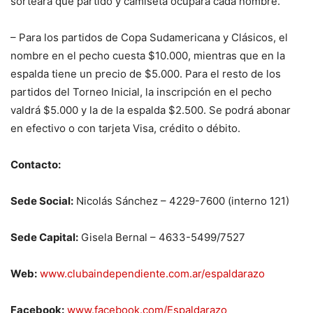
sorteará qué partido y camiseta ocupará cada nombre.
– Para los partidos de Copa Sudamericana y Clásicos, el
nombre en el pecho cuesta $10.000, mientras que en la
espalda tiene un precio de $5.000. Para el resto de los
partidos del Torneo Inicial, la inscripción en el pecho
valdrá $5.000 y la de la espalda $2.500. Se podrá abonar
en efectivo o con tarjeta Visa, crédito o débito.
Contacto:
Sede Social:
Nicolás Sánchez – 4229-7600 (interno 121)
Sede Capital:
Gisela Bernal – 4633-5499/7527
Web:
www.clubaindependiente.com.ar/espaldarazo
Facebook:
www.facebook.com/Espaldarazo