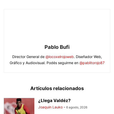
Pablo Bufi
Director General de
@locoxelrojoweb
. Diseñador Web,
Gráfico y Audiovisual. Podés seguirme en
@pablitorojo87
Artículos relacionados
¿Llega Valdéz?
Joaquin Lauko
-
6 agosto, 2026