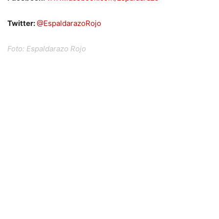
Twitter:
@EspaldarazoRojo
Foto: Espaldarazo Rojo