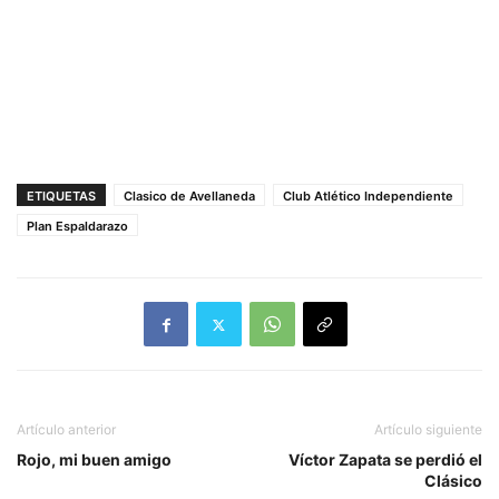
ETIQUETAS
Clasico de Avellaneda
Club Atlético Independiente
Plan Espaldarazo
Artículo anterior
Artículo siguiente
Rojo, mi buen amigo
Víctor Zapata se perdió el
Clásico