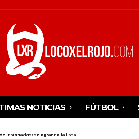
TIMAS NOTICIAS
FÚTBOL
e lesionados: se agranda la lista