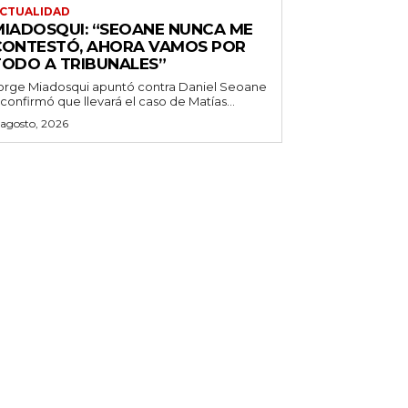
CTUALIDAD
MIADOSQUI: “SEOANE NUNCA ME
CONTESTÓ, AHORA VAMOS POR
TODO A TRIBUNALES”
orge Miadosqui apuntó contra Daniel Seoane
 confirmó que llevará el caso de Matías...
 agosto, 2026