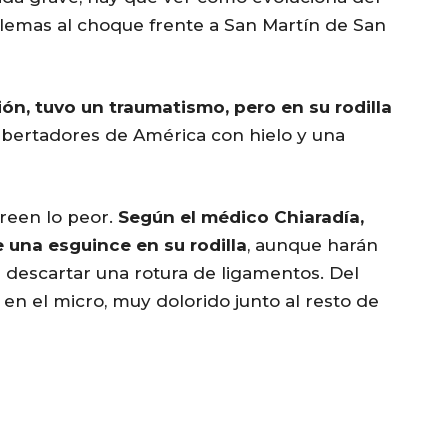
blemas al choque frente a San Martín de San
tión, tuvo un traumatismo, pero en su rodilla
 Libertadores de América con hielo y una
creen lo peor.
Según el médico Chiaradía,
 una esguince en su rodilla
, aunque harán
 descartar una rotura de ligamentos. Del
s, en el micro, muy dolorido junto al resto de