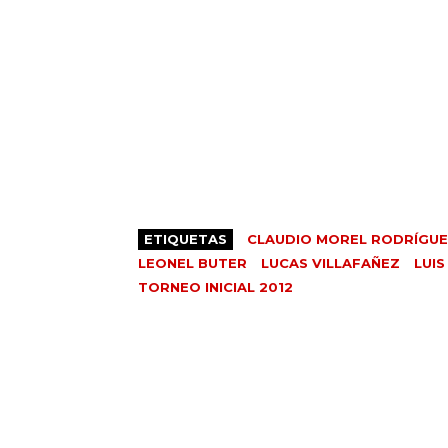
ETIQUETAS
CLAUDIO MOREL RODRÍGU
LEONEL BUTER
LUCAS VILLAFAÑEZ
LUIS
TORNEO INICIAL 2012