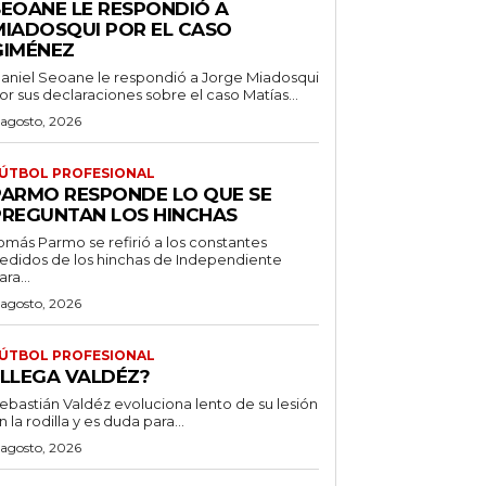
SEOANE LE RESPONDIÓ A
MIADOSQUI POR EL CASO
GIMÉNEZ
aniel Seoane le respondió a Jorge Miadosqui
or sus declaraciones sobre el caso Matías...
 agosto, 2026
ÚTBOL PROFESIONAL
PARMO RESPONDE LO QUE SE
PREGUNTAN LOS HINCHAS
omás Parmo se refirió a los constantes
edidos de los hinchas de Independiente
ara...
 agosto, 2026
ÚTBOL PROFESIONAL
¿LLEGA VALDÉZ?
ebastián Valdéz evoluciona lento de su lesión
n la rodilla y es duda para...
 agosto, 2026