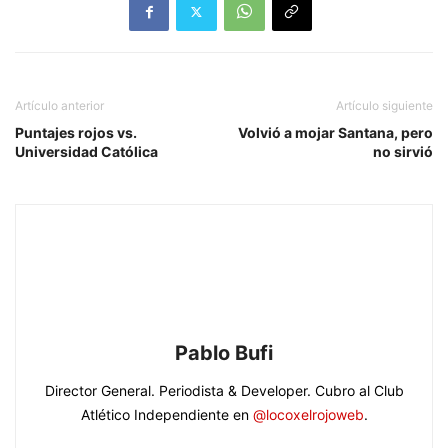
Artículo anterior
Artículo siguiente
Puntajes rojos vs.
Volvió a mojar Santana, pero
Universidad Católica
no sirvió
Pablo Bufi
Director General. Periodista & Developer. Cubro al Club
Atlético Independiente en
@locoxelrojoweb
.