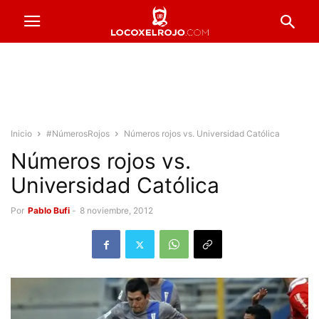
Inicio
#NúmerosRojos
Números rojos vs. Universidad Católica
Números rojos vs.
Universidad Católica
Por
Pablo Bufi
-
8 noviembre, 2012