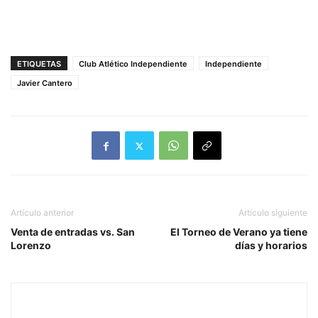
ETIQUETAS
Club Atlético Independiente
Independiente
Javier Cantero
Artículo anterior
Artículo siguiente
Venta de entradas vs. San
El Torneo de Verano ya tiene
Lorenzo
días y horarios