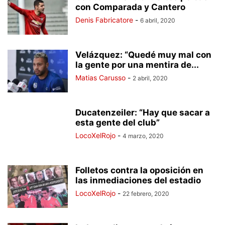
con Comparada y Cantero
Denis Fabricatore
-
6 abril, 2020
Velázquez: “Quedé muy mal con
la gente por una mentira de...
Matias Carusso
-
2 abril, 2020
Ducatenzeiler: “Hay que sacar a
esta gente del club”
LocoXelRojo
-
4 marzo, 2020
Folletos contra la oposición en
las inmediaciones del estadio
LocoXelRojo
-
22 febrero, 2020