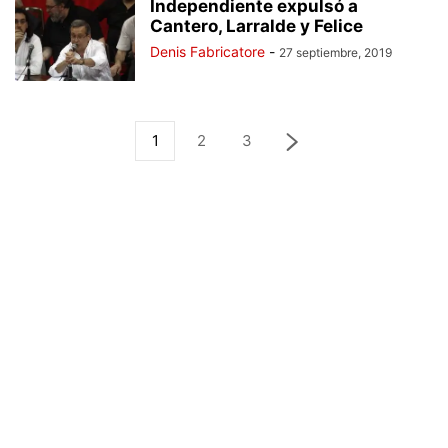
Independiente expulsó a
Cantero, Larralde y Felice
Denis Fabricatore
-
27 septiembre, 2019
1
2
3