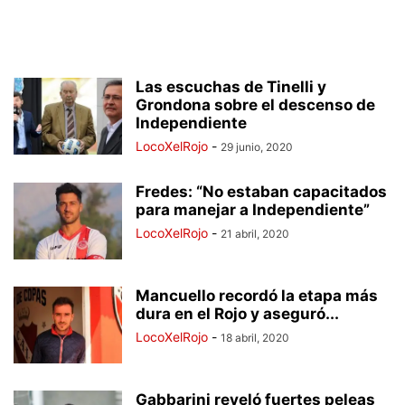
Las escuchas de Tinelli y
Grondona sobre el descenso de
Independiente
LocoXelRojo
-
29 junio, 2020
Fredes: “No estaban capacitados
para manejar a Independiente”
LocoXelRojo
-
21 abril, 2020
Mancuello recordó la etapa más
dura en el Rojo y aseguró...
LocoXelRojo
-
18 abril, 2020
Gabbarini reveló fuertes peleas