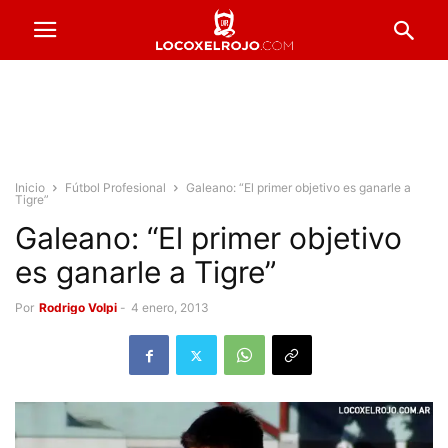
Inicio
Fútbol Profesional
Galeano: “El primer objetivo es ganarle a
Tigre”
Galeano: “El primer objetivo
es ganarle a Tigre”
Por
Rodrigo Volpi
-
4 enero, 2013