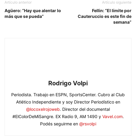
Artículo anterior
Artículo siguiente
Agüero: “Hay que alentar lo
Fellin: “El límite por
más que se pueda”
Cauteruccio es este fin de
semana”
Rodrigo Volpi
Periodista. Trabajo en ESPN, SportsCenter. Cubro al Club
Atlético Independiente y soy Director Periodístico en
@locoxelrojoweb
. Director del documental
#ElColorDeMiSangre. EX Radio 9, AM 1490 y
Vavel.com
.
Podés seguirme en
@rsvolpi