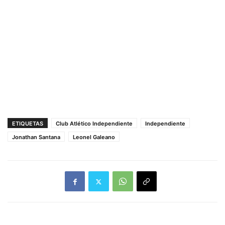
ETIQUETAS
Club Atlético Independiente
Independiente
Jonathan Santana
Leonel Galeano