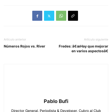
Artículo anterior
Artículo siguiente
Números Rojos vs. River
Fredes: â€œHay que mejorar
en varios aspectosâ€
Pablo Bufi
Director General. Periodista & Developer. Cubro al Club