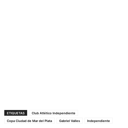
ETIQUETAS
Club Atlético Independiente
Copa Ciudad de Mar del Plata
Gabriel Valles
Independiente