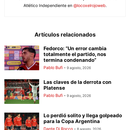
Atlético Independiente en
@locoxelrojoweb
.
Artículos relacionados
Fedorco: “Un error cambia
totalmente el partido, nos
termina condenando”
Pablo Bufi
-
9 agosto, 2026
Las claves de la derrota con
Platense
Pablo Bufi
-
9 agosto, 2026
Lo perdió solito y llega golpeado
para la Copa Argentina
Dante Di Rocco
-
8 agosto, 2026