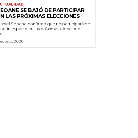
CTUALIDAD
SEOANE SE BAJÓ DE PARTICIPAR
EN LAS PRÓXIMAS ELECCIONES
aniel Seoane confirmó que no participará de
ingún espacio en las próximas elecciones
e...
 agosto, 2026