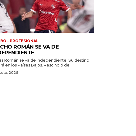
BOL PROFESIONAL
CHO ROMÁN SE VA DE
DEPENDIENTE
as Román se va de Independiente. Su destino
estará en los Países Bajos. Rescindió de...
osto, 2026