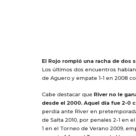
El Rojo rompió una racha de dos si
Los últimos dos encuentros habían 
de Aguero y empate 1-1 en 2008 co
Cabe destacar que
River no le ga
desde el 2000. Aquel día fue 2-0 
perdía ante River en pretemporada 
de Salta 2010, por penales 2-1 en e
1 en el Torneo de Verano 2009, emp