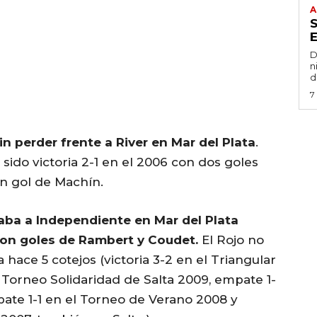
A
D
n
d
7
n perder frente a River en Mar del Plata
.
sido victoria 2-1 en el 2006 con dos goles
n gol de Machín.
naba a Independiente en Mar del Plata
con goles de Rambert y Coudet.
El Rojo no
hace 5 cotejos (victoria 3-2 en el Triangular
l Torneo Solidaridad de Salta 2009, empate 1-
ate 1-1 en el Torneo de Verano 2008 y