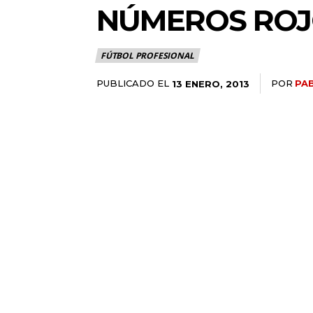
NÚMEROS ROJO
FÚTBOL PROFESIONAL
PUBLICADO EL
POR
PAB
13 ENERO, 2013