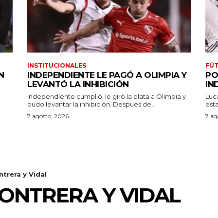
INSTITUCIONALES
FÚT
N
INDEPENDIENTE LE PAGÓ A OLIMPIA Y
PO
LEVANTÓ LA INHIBICIÓN
IN
Independiente cumplió, le giró la plata a Olimpia y
Luc
pudo levantar la inhibición. Después de...
7 agosto, 2026
7 ag