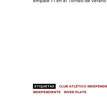
empate 1-1 en el Torneo de Verano 
ETIQUETAS
CLUB ATLÉTICO INDEPENDI
INDEPENDIENTE
RIVER PLATE