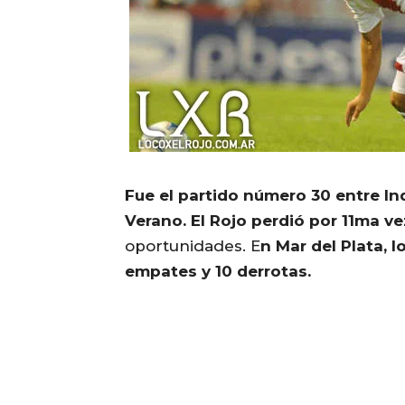
Fue el partido número 30 entre I
Verano.
El Rojo perdió por 11ma ve
oportunidades. E
n Mar del Plata, l
empates y 10 derrotas.