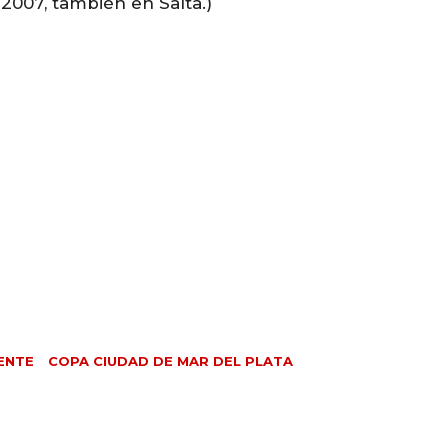
2007, también en Salta.)
ENTE
COPA CIUDAD DE MAR DEL PLATA