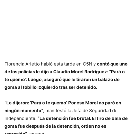
Florencia Arietto habló esta tarde en C5N y
contó que uno
de los policías le dijo a Claudio Morel Rodríguez: “Pará o
te quemo”. Luego, aseguró que le tiraron un balazo de
goma al tobillo izquierdo tras ser detenido.
“Le dijeron: ‘Pará o te quemo’. Por eso Morel no paró en
ningún momento”
, manifestó la Jefa de Seguridad de
Independiente.
“La detención fue brutal. El tiro de bala de
goma fue después de la detención, orden no es
represión”
, agregó.