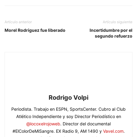
Artículo anterior
Artículo siguiente
Morel Rodríguez fue liberado
Incertidumbre por el
segundo refuerzo
Rodrigo Volpi
Periodista. Trabajo en ESPN, SportsCenter. Cubro al Club
Atlético Independiente y soy Director Periodístico en
@locoxelrojoweb
. Director del documental
#ElColorDeMiSangre. EX Radio 9, AM 1490 y
Vavel.com
.