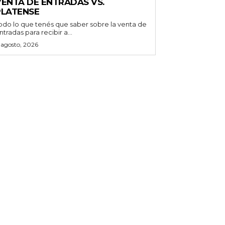
VENTA DE ENTRADAS VS.
PLATENSE
odo lo que tenés que saber sobre la venta de
ntradas para recibir a...
 agosto, 2026