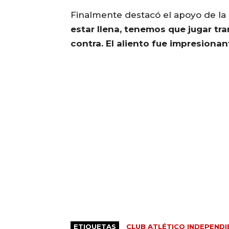
Finalmente destacó el apoyo de la
estar llena, tenemos que jugar tra
contra. El aliento fue impresionan
ETIQUETAS
CLUB ATLÉTICO INDEPENDI