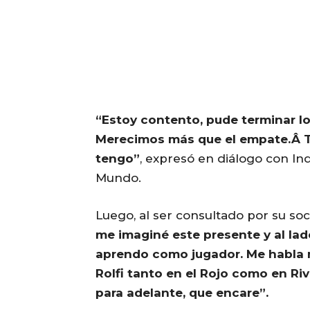
“Estoy contento, pude terminar l
Merecimos más que el empate.Â T
tengo”
, expresó en diálogo con I
Mundo.
Luego, al ser consultado por su s
me imaginé este presente y al lad
aprendo como jugador. Me habla m
Rolfi tanto en el Rojo como en Riv
para adelante, que encare”.