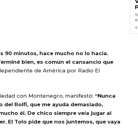
T
e
4
os 90 minutos, hace mucho no lo hacía.
erminé bien, es común el cansancio que
ndependiente de América por Radio El
ociedad con Montenegro, manifestó:
“Nunca
o del Rolfi, que me ayuda demasiado,
ucho él. De chico siempre veía jugar al
er. El Tolo pide que nos juntemos, que vaya