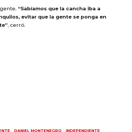
 gente.
“Sabíamos que la cancha iba a
nquilos, evitar que la gente se ponga en
te”
, cerró.
ENTE
DANIEL MONTENEGRO
INDEPENDIENTE