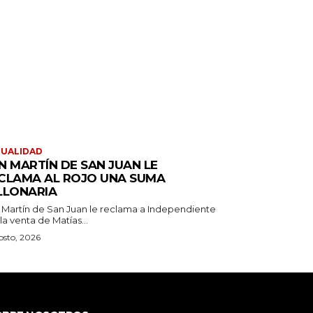
TUALIDAD
N MARTÍN DE SAN JUAN LE
CLAMA AL ROJO UNA SUMA
LLONARIA
 Martín de San Juan le reclama a Independiente
la venta de Matías...
osto, 2026