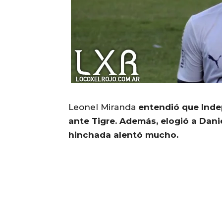
Leonel Miranda
entendió que Ind
ante Tigre. Además, elogió a Dan
hinchada alentó mucho.