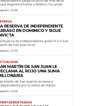
ndependiente juega los 8vos de final de la
opa Argentina frente a Atlético Tucumán....
 agosto, 2026
ESERVA
LA RESERVA DE INDEPENDIENTE
ARRASÓ EN DOMINICO Y SIGUE
NVICTA
a Reserva de Independiente goleó 9-0 a San
artín de San Juan en el...
 agosto, 2026
CTUALIDAD
SAN MARTÍN DE SAN JUAN LE
RECLAMA AL ROJO UNA SUMA
MILLONARIA
an Martín de San Juan le reclama a
ndependiente por la venta de Matías...
 agosto, 2026
VENTADEENTRADAS