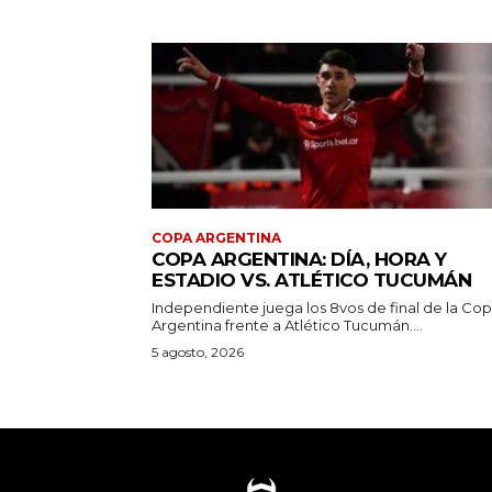
COPA ARGENTINA
COPA ARGENTINA: DÍA, HORA Y
ESTADIO VS. ATLÉTICO TUCUMÁN
Independiente juega los 8vos de final de la Co
Argentina frente a Atlético Tucumán....
5 agosto, 2026