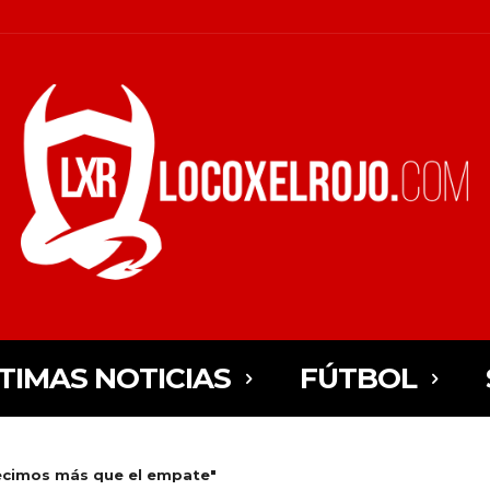
TIMAS NOTICIAS
FÚTBOL
ecimos más que el empate"