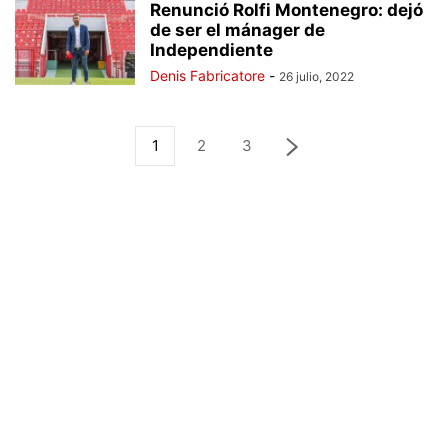
Renunció Rolfi Montenegro: dejó
de ser el mánager de
Independiente
Denis Fabricatore
-
26 julio, 2022
1
2
3