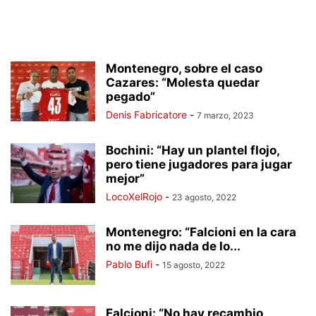
Montenegro, sobre el caso
Cazares: “Molesta quedar
pegado”
Denis Fabricatore
-
7 marzo, 2023
Bochini: “Hay un plantel flojo,
pero tiene jugadores para jugar
mejor”
LocoXelRojo
-
23 agosto, 2022
Montenegro: “Falcioni en la cara
no me dijo nada de lo...
Pablo Bufi
-
15 agosto, 2022
Falcioni: “No hay recambio,