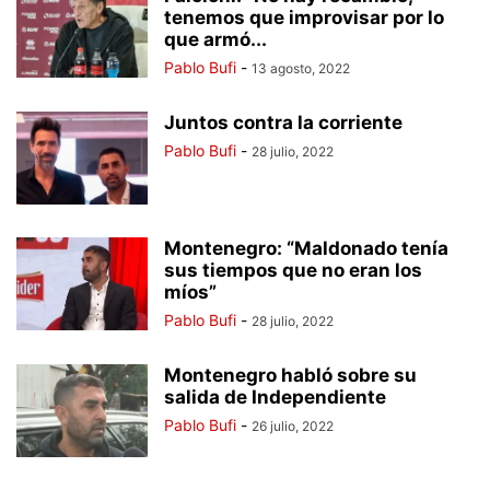
tenemos que improvisar por lo
que armó...
Pablo Bufi
-
13 agosto, 2022
Juntos contra la corriente
Pablo Bufi
-
28 julio, 2022
Montenegro: “Maldonado tenía
sus tiempos que no eran los
míos”
Pablo Bufi
-
28 julio, 2022
Montenegro habló sobre su
salida de Independiente
Pablo Bufi
-
26 julio, 2022