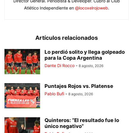
Director General. Periodista & Developer. Cubro al Club
Atlético Independiente en
@locoxelrojoweb
.
Artículos relacionados
Lo perdió solito y llega golpeado
para la Copa Argentina
Dante Di Rocco
-
8 agosto, 2026
Puntajes Rojos vs. Platense
Pablo Bufi
-
8 agosto, 2026
Quinteros: “El resultado fue lo
único negativo”