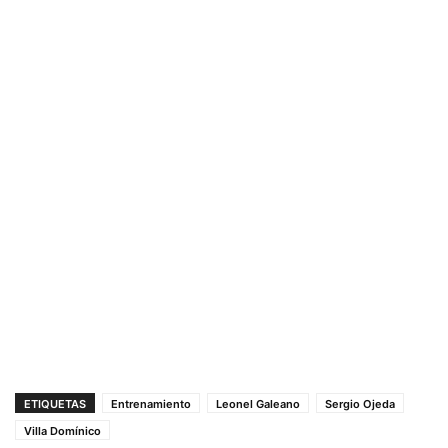
ETIQUETAS
Entrenamiento
Leonel Galeano
Sergio Ojeda
Villa Domínico