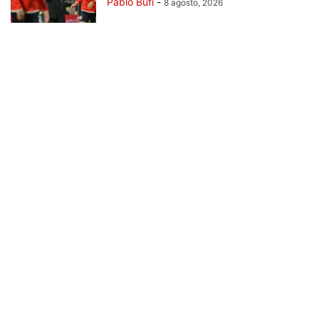
Pablo Bufi
-
8 agosto, 2026