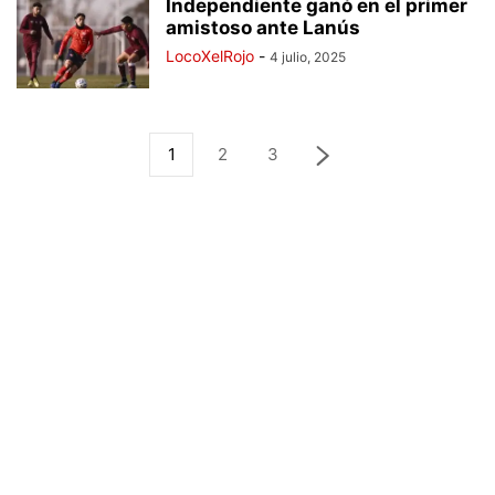
Independiente ganó en el primer
amistoso ante Lanús
LocoXelRojo
-
4 julio, 2025
1
2
3