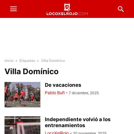
Inicio
Etiquetas
Villa Domínico
Villa Domínico
De vacaciones
Pablo Bufi
-
7 diciembre, 2025
Independiente volvió a los
entrenamientos
LocoXelRojo
-
20 noviembre, 2025