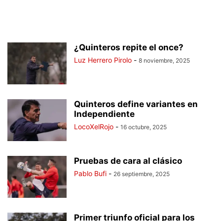
¿Quinteros repite el once?
Luz Herrero Pirolo
-
8 noviembre, 2025
Quinteros define variantes en
Independiente
LocoXelRojo
-
16 octubre, 2025
Pruebas de cara al clásico
Pablo Bufi
-
26 septiembre, 2025
Primer triunfo oficial para los