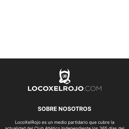
SOBRE NOSOTROS
LocoXelRojo es un medio partidario que cubre la
actualidad del Club Atlético Independiente los 365 días del