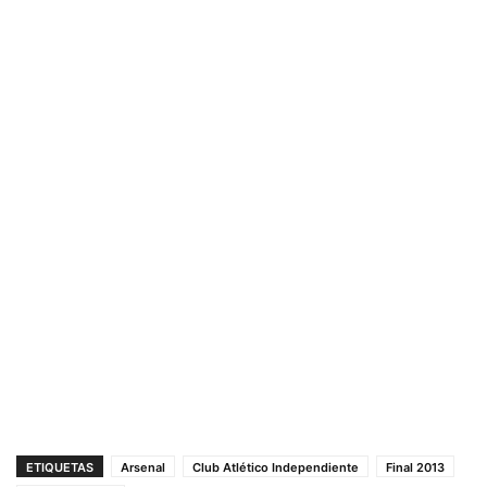
ETIQUETAS
Arsenal
Club Atlético Independiente
Final 2013