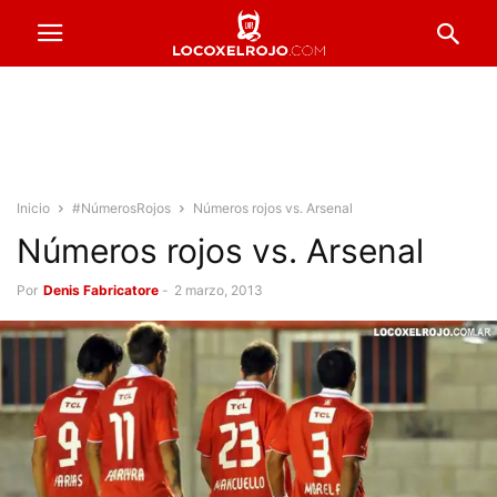
Inicio
#NúmerosRojos
Números rojos vs. Arsenal
Números rojos vs. Arsenal
Por
Denis Fabricatore
-
2 marzo, 2013