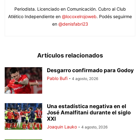
Periodista. Licenciado en Comunicación. Cubro al Club
Atlético Independiente en
@locoxelrojoweb
. Podés seguirme
en
@denisfabri23
Artículos relacionados
Desgarro confirmado para Godoy
Pablo Bufi
-
4 agosto, 2026
Una estadística negativa en el
José Amalfitani durante el siglo
XXI
Joaquin Lauko
-
4 agosto, 2026