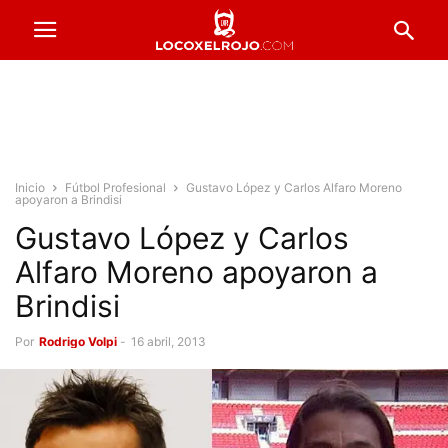
Inicio
Fútbol Profesional
Gustavo López y Carlos Alfaro Moreno
apoyaron a Brindisi
Gustavo López y Carlos
Alfaro Moreno apoyaron a
Brindisi
Por
Rodrigo Volpi
-
16 abril, 2013