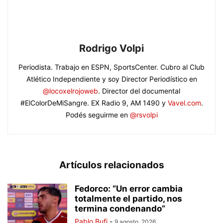
Rodrigo Volpi
Periodista. Trabajo en ESPN, SportsCenter. Cubro al Club
Atlético Independiente y soy Director Periodístico en
@locoxelrojoweb
. Director del documental
#ElColorDeMiSangre. EX Radio 9, AM 1490 y
Vavel.com
.
Podés seguirme en
@rsvolpi
Artículos relacionados
Fedorco: “Un error cambia
totalmente el partido, nos
termina condenando”
Pablo Bufi
-
9 agosto, 2026