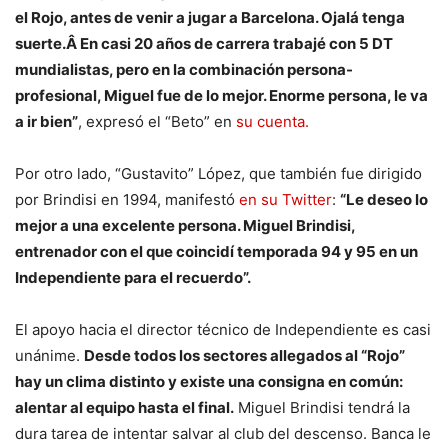
el Rojo, antes de venir a jugar a Barcelona. Ojalá tenga
suerte.Â En casi 20 años de carrera trabajé con 5 DT
mundialistas, pero en la combinación persona-
profesional, Miguel fue de lo mejor. Enorme persona, le va
a ir bien”
, expresó el “Beto” en
su cuenta.
Por otro lado, “Gustavito” López, que también fue dirigido
por Brindisi en 1994, manifestó
en su Twitter
:
“Le deseo lo
mejor a una excelente persona. Miguel Brindisi,
entrenador con el que coincidí temporada 94 y 95 en un
Independiente para el recuerdo”.
El apoyo hacia el director técnico de Independiente es casi
unánime.
Desde todos los sectores allegados al “Rojo”
hay un clima distinto y existe una consigna en común:
alentar al equipo hasta el final.
Miguel Brindisi tendrá la
dura tarea de intentar salvar al club del descenso. Banca le