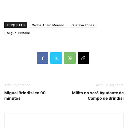
ETIQUETAS
Carlos Alfaro Moreno
Gustavo López
Miguel Brindisi
Artículo anterior
Artículo siguiente
Miguel Brindisi en 90
Milito no será Ayudante de
minutos
Campo de Brindisi