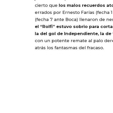
cierto que
los malos recuerdos at
errados por Ernesto Farías (fecha 
(fecha 7 ante Boca) llenaron de ne
el “Rolfi” estuvo sobrio para cort
la del gol de Independiente, la de 
con un potente remate al palo dere
atrás los fantasmas del fracaso.