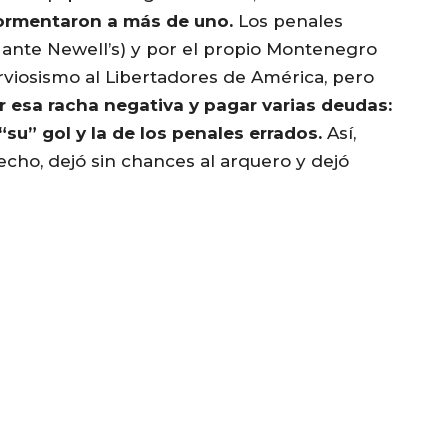
ormentaron a más de uno.
Los penales
1 ante Newell’s) y por el propio Montenegro
rviosismo al Libertadores de América, pero
ar esa racha negativa y pagar varias deudas:
“su” gol y la de los penales errados.
Así,
cho, dejó sin chances al arquero y dejó