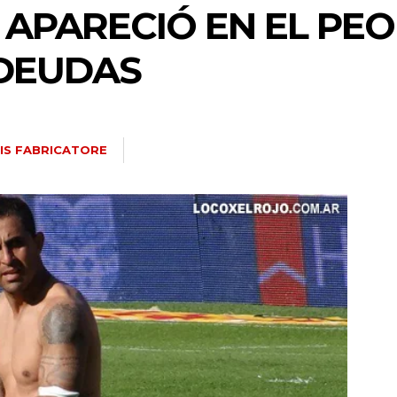
APARECIÓ EN EL PE
 DEUDAS
IS FABRICATORE