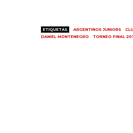
ETIQUETAS
ARGENTINOS JUNIORS
CL
DANIEL MONTENEGRO
TORNEO FINAL 20