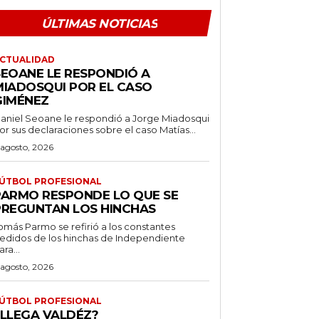
ÚLTIMAS NOTICIAS
CTUALIDAD
SEOANE LE RESPONDIÓ A
MIADOSQUI POR EL CASO
GIMÉNEZ
aniel Seoane le respondió a Jorge Miadosqui
or sus declaraciones sobre el caso Matías...
 agosto, 2026
ÚTBOL PROFESIONAL
PARMO RESPONDE LO QUE SE
PREGUNTAN LOS HINCHAS
omás Parmo se refirió a los constantes
edidos de los hinchas de Independiente
ara...
 agosto, 2026
ÚTBOL PROFESIONAL
¿LLEGA VALDÉZ?