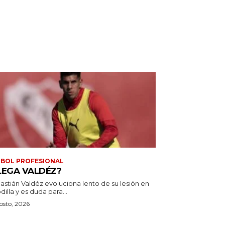
BOL PROFESIONAL
LEGA VALDÉZ?
astián Valdéz evoluciona lento de su lesión en
odilla y es duda para...
osto, 2026