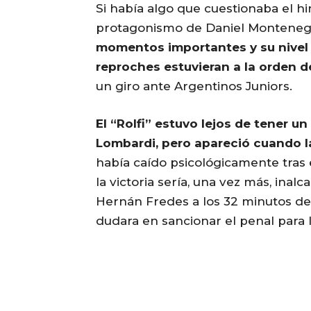
Si había algo que cuestionaba el h
protagonismo de Daniel Montenegro
momentos importantes y su nivel 
reproches estuvieran a la orden de
un giro ante Argentinos Juniors.
El “Rolfi” estuvo lejos de tener u
Lombardi, pero apareció cuando la
había caído psicológicamente tras 
la victoria sería, una vez más, inal
Hernán Fredes a los 32 minutos de
dudara en sancionar el penal para