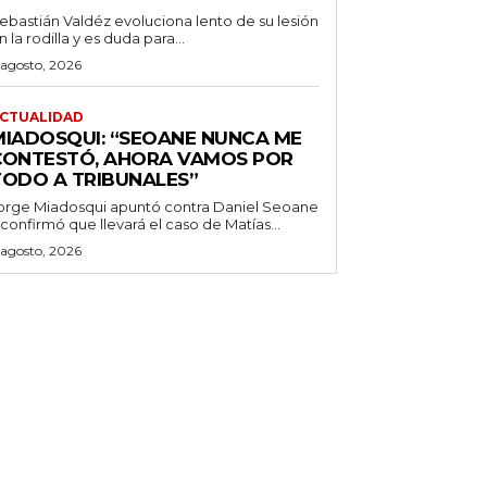
ebastián Valdéz evoluciona lento de su lesión
n la rodilla y es duda para...
 agosto, 2026
CTUALIDAD
MIADOSQUI: “SEOANE NUNCA ME
CONTESTÓ, AHORA VAMOS POR
TODO A TRIBUNALES”
orge Miadosqui apuntó contra Daniel Seoane
 confirmó que llevará el caso de Matías...
 agosto, 2026