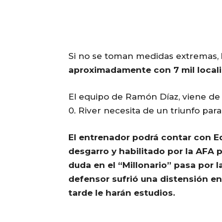
Si no se toman medidas extremas,
aproximadamente con 7 mil local
El equipo de Ramón Díaz, viene de 
0. River necesita de un triunfo par
El entrenador podrá contar con Ed
desgarro y habilitado por la AFA p
duda en el “Millonario” pasa por 
defensor sufrió una distensión en
tarde le harán estudios.