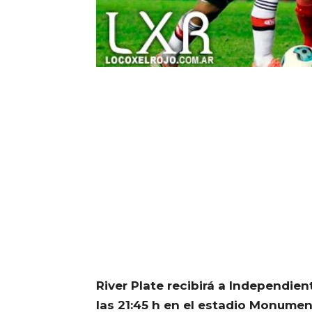
River Plate recibirá a Independie
las 21:45 h en el estadio Monument