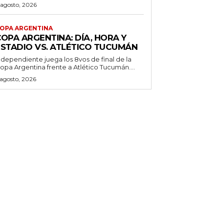
 agosto, 2026
OPA ARGENTINA
OPA ARGENTINA: DÍA, HORA Y
ESTADIO VS. ATLÉTICO TUCUMÁN
ndependiente juega los 8vos de final de la
opa Argentina frente a Atlético Tucumán....
 agosto, 2026