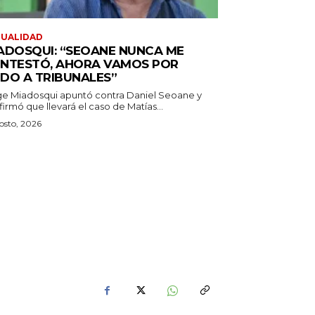
TUALIDAD
ADOSQUI: “SEOANE NUNCA ME
NTESTÓ, AHORA VAMOS POR
DO A TRIBUNALES”
ge Miadosqui apuntó contra Daniel Seoane y
irmó que llevará el caso de Matías...
osto, 2026