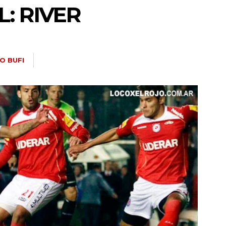
: RIVER
O BUFI