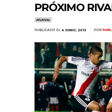
PRÓXIMO RIVAL
#ELRIVAL
PUBLICADO EL
POR
PABL
4 JUNIO, 2013