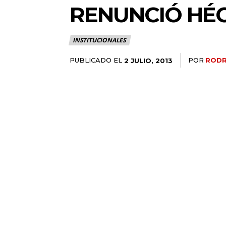
RENUNCIÓ HÉ
INSTITUCIONALES
PUBLICADO EL
POR
RODR
2 JULIO, 2013