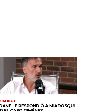
TUALIDAD
OANE LE RESPONDIÓ A MIADOSQUI
R EL CASO GIMÉNEZ