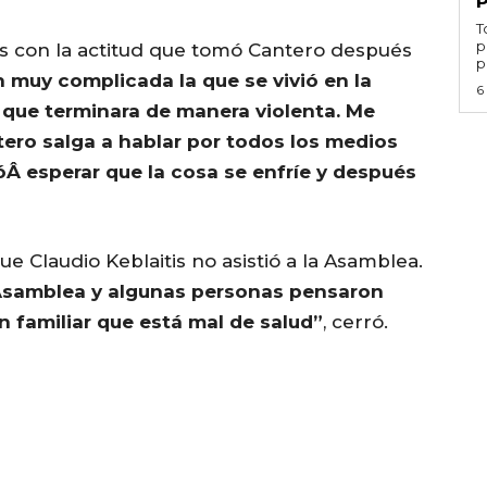
T
p
as con la actitud que tomó Cantero después
p
n muy complicada la que se vivió en la
6
que terminara de manera violenta. Me
ero salga a hablar por todos los medios
óÂ esperar que la cosa se enfríe y después
que Claudio Keblaitis no asistió a la Asamblea.
a Asamblea y algunas personas pensaron
 familiar que está mal de salud”
, cerró.