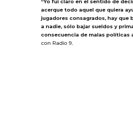
“Yo fui claro en el sentido de dec
acerque todo aquel que quiera ayu
jugadores consagrados, hay que b
a nadie, sólo bajar sueldos y prim
consecuencia de malas políticas a
con Radio 9.