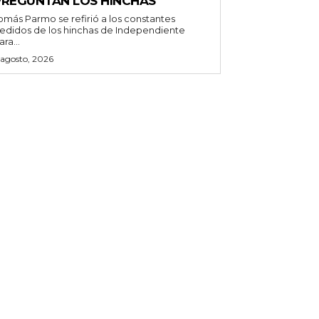
PREGUNTAN LOS HINCHAS
omás Parmo se refirió a los constantes
edidos de los hinchas de Independiente
ara...
 agosto, 2026