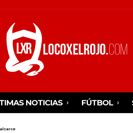
TIMAS NOTICIAS
FÚTBOL
alcarce