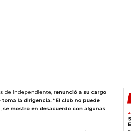
as de Independiente,
renunció a su cargo
 toma la dirigencia. “El club no puede
s,
se mostró en desacuerdo con algunas
A