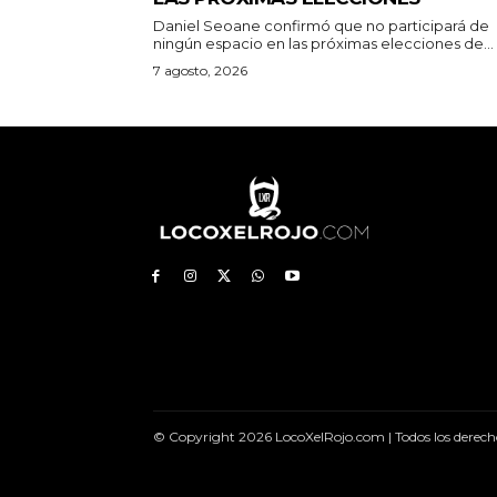
Daniel Seoane confirmó que no participará de
ningún espacio en las próximas elecciones de...
7 agosto, 2026
© Copyright 2026 LocoXelRojo.com | Todos los derech