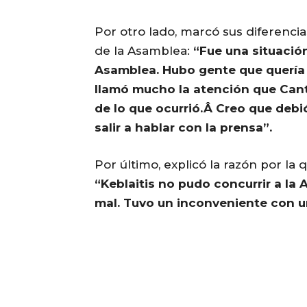
Por otro lado, marcó sus diferenci
de la Asamblea:
“Fue una situació
Asamblea. Hubo gente que quería 
llamó mucho la atención que Cant
de lo que ocurrió.Â Creo que debi
salir a hablar con la prensa”.
Por último, explicó la razón por la 
“Keblaitis no pudo concurrir a l
mal. Tuvo un inconveniente con un