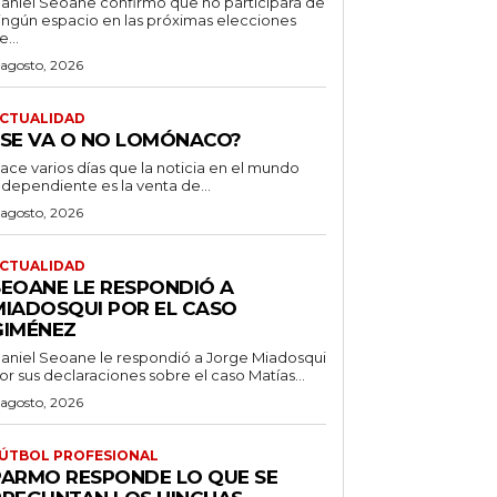
aniel Seoane confirmó que no participará de
ingún espacio en las próximas elecciones
e...
 agosto, 2026
CTUALIDAD
¿SE VA O NO LOMÓNACO?
ace varios días que la noticia en el mundo
ndependiente es la venta de...
 agosto, 2026
CTUALIDAD
SEOANE LE RESPONDIÓ A
MIADOSQUI POR EL CASO
GIMÉNEZ
aniel Seoane le respondió a Jorge Miadosqui
or sus declaraciones sobre el caso Matías...
 agosto, 2026
ÚTBOL PROFESIONAL
PARMO RESPONDE LO QUE SE