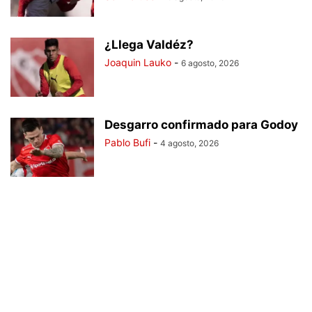
¿Llega Valdéz?
Joaquin Lauko
-
6 agosto, 2026
Desgarro confirmado para Godoy
Pablo Bufi
-
4 agosto, 2026