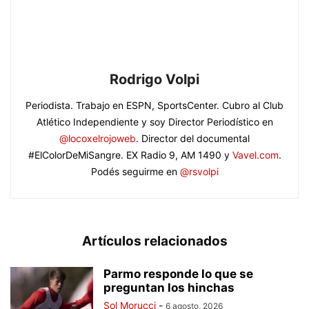
Rodrigo Volpi
Periodista. Trabajo en ESPN, SportsCenter. Cubro al Club
Atlético Independiente y soy Director Periodístico en
@locoxelrojoweb
. Director del documental
#ElColorDeMiSangre. EX Radio 9, AM 1490 y
Vavel.com
.
Podés seguirme en
@rsvolpi
Artículos relacionados
Parmo responde lo que se
preguntan los hinchas
Sol Morucci
-
6 agosto, 2026