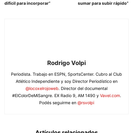
difícil para incorporar”
sumar para subir rápido”
Rodrigo Volpi
Periodista. Trabajo en ESPN, SportsCenter. Cubro al Club
Atlético Independiente y soy Director Periodístico en
@locoxelrojoweb
. Director del documental
#ElColorDeMiSangre. EX Radio 9, AM 1490 y
Vavel.com
.
Podés seguirme en
@rsvolpi
Artículos relacionados