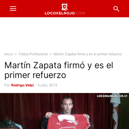
Inicio
Fútbol Profesional
Martín Zapata firmó y es el primer refuerzo
Martín Zapata firmó y es el
primer refuerzo
Por
Rodrigo Volpi
-
5 julio, 2013