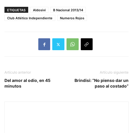
ETIQUETAS
Aldosivi
B Nacional 2013/14
Club Atlético Independiente
Numeros Rojos
Artículo anterior
Artículo siguiente
Del amor al odio, en 45
Brindisi: “No pienso dar un
minutos
paso al costado”