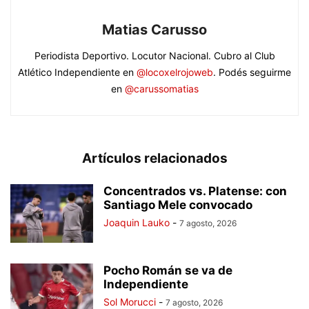
Matias Carusso
Periodista Deportivo. Locutor Nacional. Cubro al Club
Atlético Independiente en
@locoxelrojoweb
. Podés seguirme
en
@carussomatias
Artículos relacionados
Concentrados vs. Platense: con
Santiago Mele convocado
Joaquin Lauko
-
7 agosto, 2026
Pocho Román se va de
Independiente
Sol Morucci
-
7 agosto, 2026