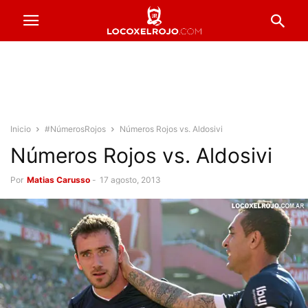
Inicio
#NúmerosRojos
Números Rojos vs. Aldosivi
Números Rojos vs. Aldosivi
Por
Matias Carusso
-
17 agosto, 2013