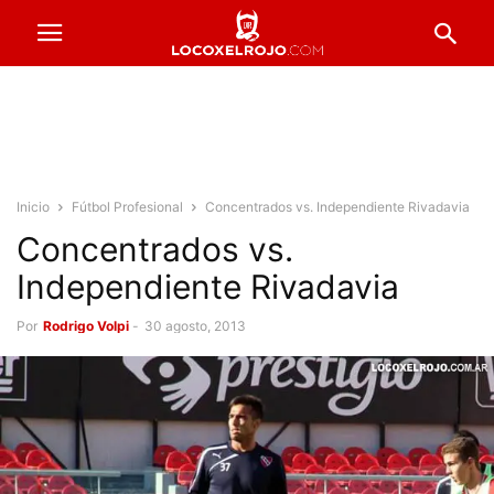
Inicio
Fútbol Profesional
Concentrados vs. Independiente Rivadavia
Concentrados vs.
Independiente Rivadavia
Por
Rodrigo Volpi
-
30 agosto, 2013