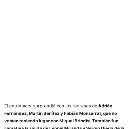
El entrenador sorprendió con los regresos de
Adrián
Fernández, Martín Benítez y Fabián Monserrat, que no
venían teniendo lugar con Miguel Brindisi. También fue
llamativa la salida de Leonel Miranda y Sergio Ojeda de la