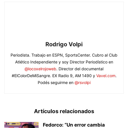
Rodrigo Volpi
Periodista. Trabajo en ESPN, SportsCenter. Cubro al Club
Atlético Independiente y soy Director Periodístico en
@locoxelrojoweb
. Director del documental
#ElColorDeMiSangre. EX Radio 9, AM 1490 y
Vavel.com
.
Podés seguirme en
@rsvolpi
Artículos relacionados
Fedorco: “Un error cambia