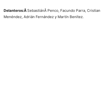
Delanteros:Â
SebastiánÂ Penco, Facundo Parra, Cristian
Menéndez, Adrián Fernández y Martín Benítez.