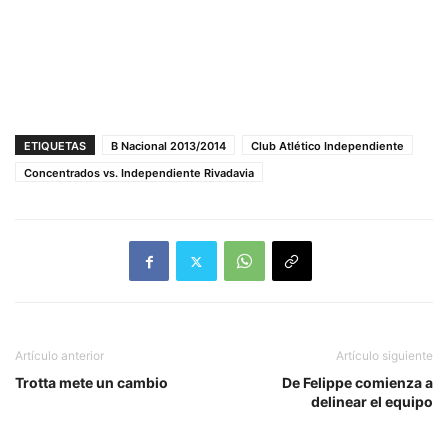
ETIQUETAS
B Nacional 2013/2014
Club Atlético Independiente
Concentrados vs. Independiente Rivadavia
Artículo anterior
Artículo siguiente
Trotta mete un cambio
De Felippe comienza a
delinear el equipo