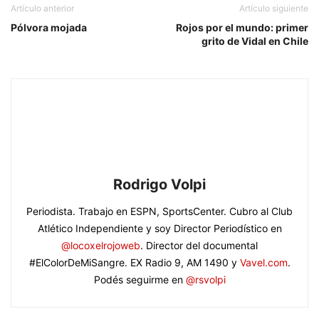
Artículo anterior
Artículo siguiente
Pólvora mojada
Rojos por el mundo: primer
grito de Vidal en Chile
Rodrigo Volpi
Periodista. Trabajo en ESPN, SportsCenter. Cubro al Club
Atlético Independiente y soy Director Periodístico en
@locoxelrojoweb
. Director del documental
#ElColorDeMiSangre. EX Radio 9, AM 1490 y
Vavel.com
.
Podés seguirme en
@rsvolpi