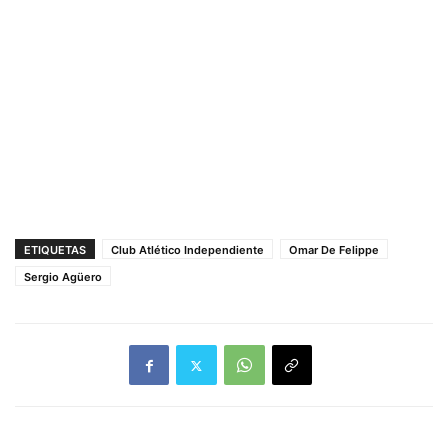
ETIQUETAS
Club Atlético Independiente
Omar De Felippe
Sergio Agüero