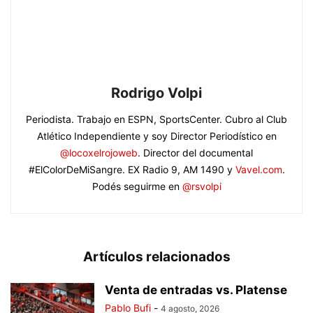
Rodrigo Volpi
Periodista. Trabajo en ESPN, SportsCenter. Cubro al Club
Atlético Independiente y soy Director Periodístico en
@locoxelrojoweb
. Director del documental
#ElColorDeMiSangre. EX Radio 9, AM 1490 y
Vavel.com
.
Podés seguirme en
@rsvolpi
Artículos relacionados
Venta de entradas vs. Platense
Pablo Bufi
-
4 agosto, 2026