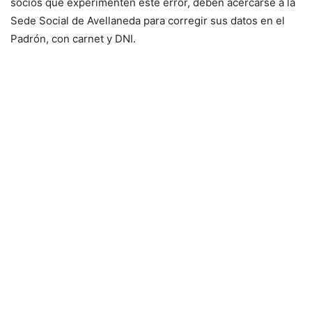
socios que experimenten este error, deben acercarse a la
Sede Social de Avellaneda para corregir sus datos en el
Padrón, con carnet y DNI.