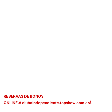
RESERVAS DE BONOS
ONLINE:Â clubaindependiente.topshow.com.arÂ