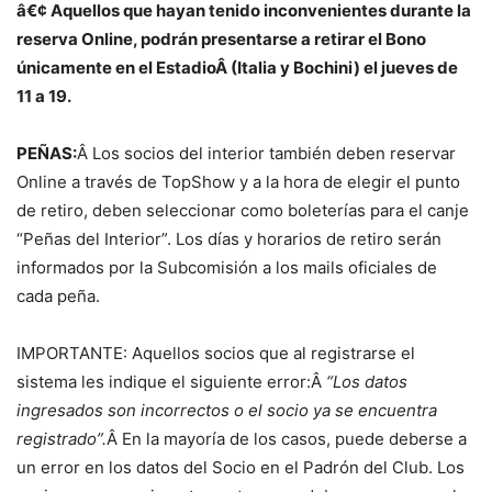
â€¢ Aquellos que hayan tenido inconvenientes durante la
reserva Online, podrán presentarse a retirar el Bono
únicamente en el EstadioÂ (Italia y Bochini) el jueves de
11 a 19.
PEÑAS:
Â Los socios del interior también deben reservar
Online a través de TopShow y a la hora de elegir el punto
de retiro, deben seleccionar como boleterías para el canje
“Peñas del Interior”. Los días y horarios de retiro serán
informados por la Subcomisión a los mails oficiales de
cada peña.
IMPORTANTE: Aquellos socios que al registrarse el
sistema les indique el siguiente error:Â
“Los datos
ingresados son incorrectos o el socio ya se encuentra
registrado”.
Â En la mayoría de los casos, puede deberse a
un error en los datos del Socio en el Padrón del Club. Los