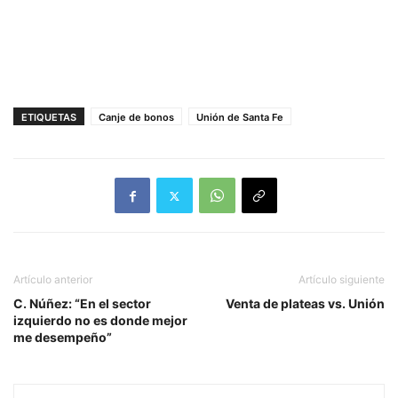
ETIQUETAS
Canje de bonos
Unión de Santa Fe
Artículo anterior
Artículo siguiente
C. Núñez: “En el sector
Venta de plateas vs. Unión
izquierdo no es donde mejor
me desempeño”