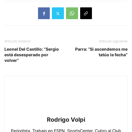
Artículo anterior
Artículo siguiente
Leonel Del Castillo: “Sergio
Parra: “Si ascendemos me
está desesperado por
tatúo la fecha”
volver”
Rodrigo Volpi
Periodista. Trabajo en ESPN, SportsCenter. Cubro al Club