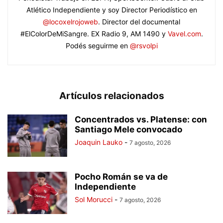
Atlético Independiente y soy Director Periodístico en
@locoxelrojoweb
. Director del documental
#ElColorDeMiSangre. EX Radio 9, AM 1490 y
Vavel.com
.
Podés seguirme en
@rsvolpi
Artículos relacionados
Concentrados vs. Platense: con
Santiago Mele convocado
Joaquin Lauko
-
7 agosto, 2026
Pocho Román se va de
Independiente
Sol Morucci
-
7 agosto, 2026