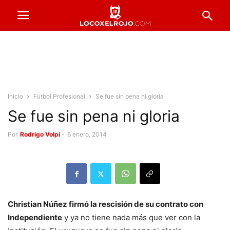
Inicio
Fútbol Profesional
Se fue sin pena ni gloria
Se fue sin pena ni gloria
Por
Rodrigo Volpi
-
6 enero, 2014
Christian Núñez firmó la rescisión de su contrato con
Independiente
y ya no tiene nada más que ver con la