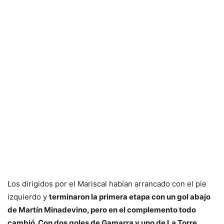
Los dirigidos por el Mariscal habían arrancado con el pie
izquierdo y
terminaron la primera etapa con un gol abajo
de Martín Minadevino, pero en el complemento todo
cambió. Con dos goles de Gamarra y uno de La Torre,