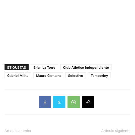
ETIQUETAS
Brian La Torre
Club Atlético Independiente
Gabriel Milito
Mauro Gamarra
Selectivo
Temperley
Artículo anterior
Artículo siguiente