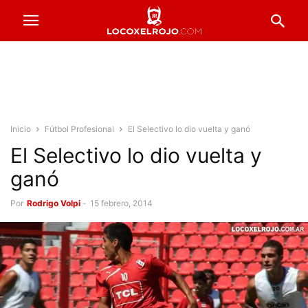
Inicio
Fútbol Profesional
El Selectivo lo dio vuelta y ganó
El Selectivo lo dio vuelta y
ganó
Por
Rodrigo Volpi
-
15 febrero, 2014