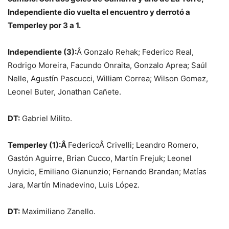
Independiente dio vuelta el encuentro y derrotó a
Temperley por 3 a 1.
Independiente (3):
Â Gonzalo Rehak; Federico Real,
Rodrigo Moreira, Facundo Onraita, Gonzalo Aprea; Saúl
Nelle, Agustín Pascucci, William Correa; Wilson Gomez,
Leonel Buter, Jonathan Cañete.
DT:
Gabriel Milito.
Temperley (1):Â
FedericoÂ Crivelli; Leandro Romero,
Gastón Aguirre, Brian Cucco, Martín Frejuk; Leonel
Unyicio, Emiliano Gianunzio; Fernando Brandan; Matías
Jara, Martín Minadevino, Luis López.
DT:
Maximiliano Zanello.