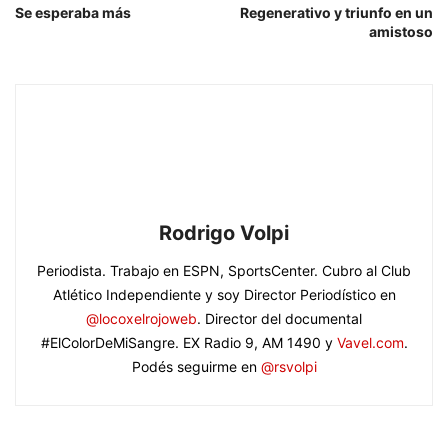
Se esperaba más
Regenerativo y triunfo en un
amistoso
Rodrigo Volpi
Periodista. Trabajo en ESPN, SportsCenter. Cubro al Club
Atlético Independiente y soy Director Periodístico en
@locoxelrojoweb
. Director del documental
#ElColorDeMiSangre. EX Radio 9, AM 1490 y
Vavel.com
.
Podés seguirme en
@rsvolpi