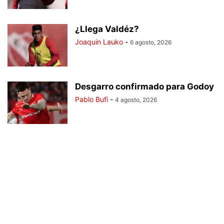
¿Llega Valdéz?
Joaquin Lauko
-
6 agosto, 2026
Desgarro confirmado para Godoy
Pablo Bufi
-
4 agosto, 2026