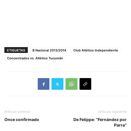
ETIQUETAS
B Nacional 2013/2014
Club Atlético Independiente
Concentrados vs. Atlético Tucumán
Artículo anterior
Artículo siguiente
Once confirmado
De Felippe: “Fernández por
Parra”