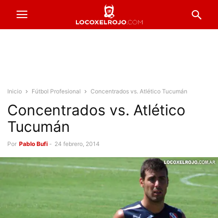
Inicio
Fútbol Profesional
Concentrados vs. Atlético Tucumán
Concentrados vs. Atlético
Tucumán
Por
Pablo Bufi
-
24 febrero, 2014