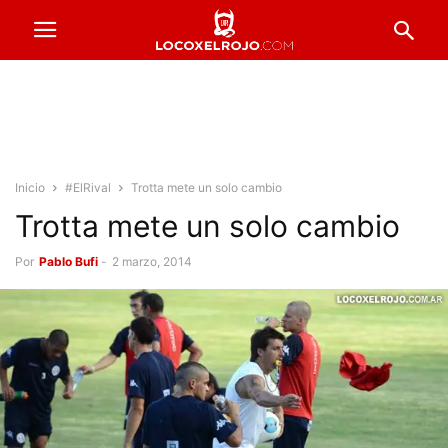
Inicio
#ElRival
Trotta mete un solo cambio
Trotta mete un solo cambio
Por
Pablo Bufi
-
2 marzo, 2014