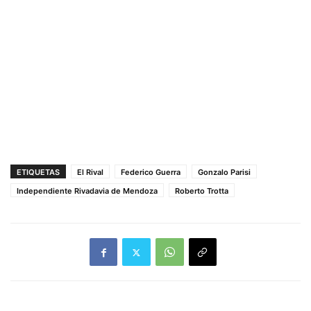
ETIQUETAS
El Rival
Federico Guerra
Gonzalo Parisi
Independiente Rivadavia de Mendoza
Roberto Trotta