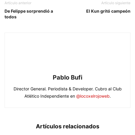
Artículo anterior
Artículo siguiente
De Felippe sorprendió a
El Kun gritó campeón
todos
Pablo Bufi
Director General. Periodista & Developer. Cubro al Club
Atlético Independiente en
@locoxelrojoweb
.
Artículos relacionados