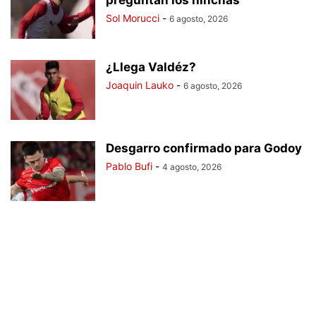
preguntan los hinchas
Sol Morucci
-
6 agosto, 2026
¿Llega Valdéz?
Joaquin Lauko
-
6 agosto, 2026
Desgarro confirmado para Godoy
Pablo Bufi
-
4 agosto, 2026