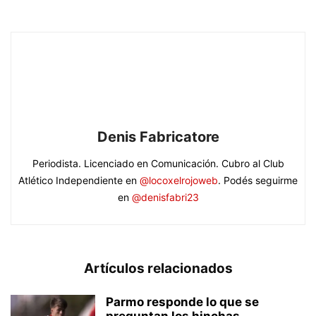
Denis Fabricatore
Periodista. Licenciado en Comunicación. Cubro al Club
Atlético Independiente en
@locoxelrojoweb
. Podés seguirme
en
@denisfabri23
Artículos relacionados
Parmo responde lo que se