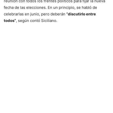
reunión con todos los frentes políticos para fijar la nueva
fecha de las elecciones. En un principio, se habló de
celebrarlas en junio, pero deberán
“discutirlo entre
todos”
, según contó Siciliano.