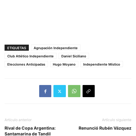
ETIQUETAS
Agrupación Independiente
Club Atlético Independiente
Daniel Siciliano
Elecciones Anticipadas
Hugo Moyano
Independiente Místico
Artículo anterior
Artículo siguiente
Rival de Copa Argentina:
Renunció Rubén Vázquez
Santamarina de Tandil