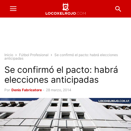
Inicio
Fútbol Profesional
Se confirmó el pacto: habrá elecciones
anticipadas
Se confirmó el pacto: habrá
elecciones anticipadas
Por
Denis Fabricatore
-
28 marzo, 2014