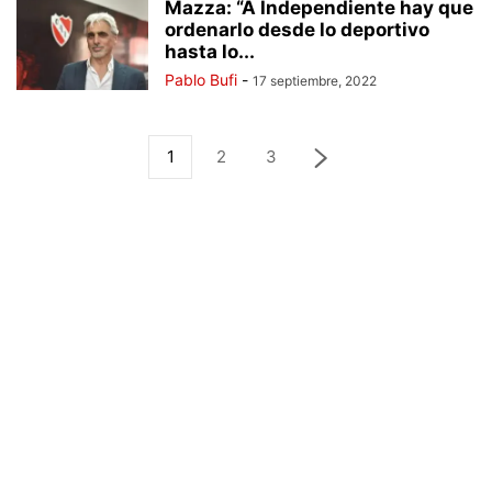
Mazza: “A Independiente hay que
ordenarlo desde lo deportivo
hasta lo...
Pablo Bufi
-
17 septiembre, 2022
1
2
3