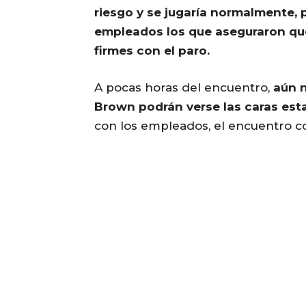
riesgo y se jugaría normalmente, 
empleados los que aseguraron que
firmes con el paro.
A pocas horas del encuentro,
aún n
Brown podrán verse las caras est
con los empleados, el encuentro c