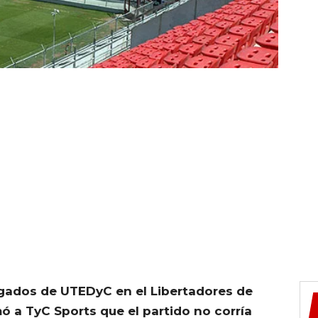
egados de UTEDyC en el Libertadores de
ó a TyC Sports que el partido no corría