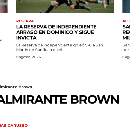
RESERVA
AC
LA RESERVA DE INDEPENDIENTE
SA
ARRASÓ EN DOMINICO Y SIGUE
RE
INVICTA
MI
pa
La Reserva de Independiente goleó 9-0 a San
San
Martín de San Juan en el...
por 
5 agosto, 2026
5 ag