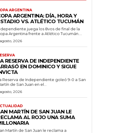
OPA ARGENTINA
OPA ARGENTINA: DÍA, HORA Y
ESTADIO VS. ATLÉTICO TUCUMÁN
ndependiente juega los 8vos de final de la
opa Argentina frente a Atlético Tucumán....
 agosto, 2026
ESERVA
LA RESERVA DE INDEPENDIENTE
ARRASÓ EN DOMINICO Y SIGUE
NVICTA
a Reserva de Independiente goleó 9-0 a San
artín de San Juan en el...
 agosto, 2026
CTUALIDAD
SAN MARTÍN DE SAN JUAN LE
RECLAMA AL ROJO UNA SUMA
MILLONARIA
an Martín de San Juan le reclama a