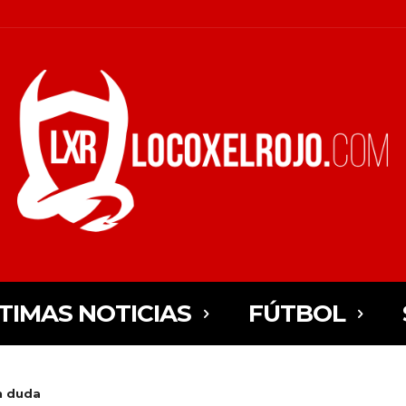
TIMAS NOTICIAS
FÚTBOL
n duda