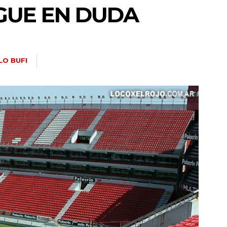
IGUE EN DUDA
LO BUFI