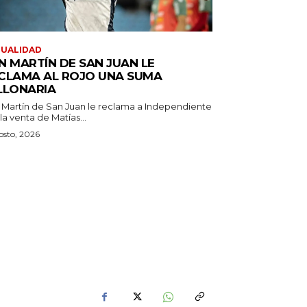
TUALIDAD
N MARTÍN DE SAN JUAN LE
CLAMA AL ROJO UNA SUMA
LLONARIA
 Martín de San Juan le reclama a Independiente
la venta de Matías...
osto, 2026