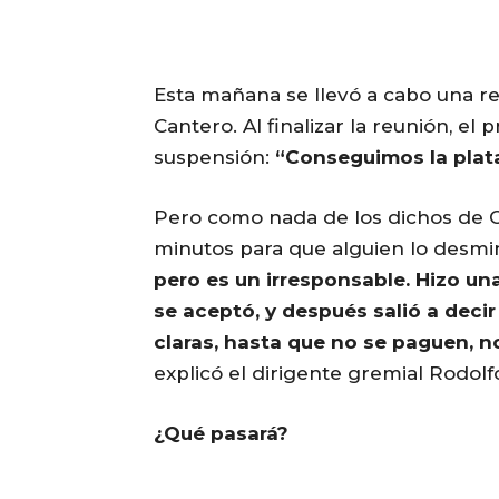
Esta mañana se llevó a cabo una r
Cantero. Al finalizar la reunión, e
suspensión:
“Conseguimos la plata,
Pero como nada de los dichos de C
minutos para que alguien lo desmi
pero es un irresponsable. Hizo un
se aceptó, y después salió a deci
claras, hasta que no se paguen, no
explicó el dirigente gremial Rodol
¿Qué pasará?