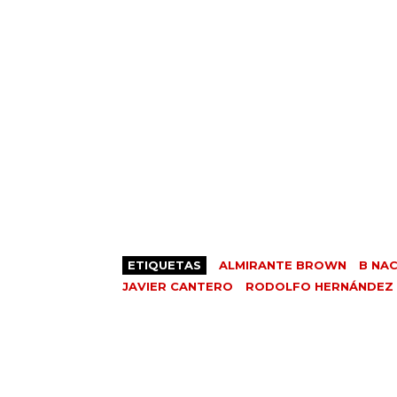
ETIQUETAS
ALMIRANTE BROWN
B NAC
JAVIER CANTERO
RODOLFO HERNÁNDEZ