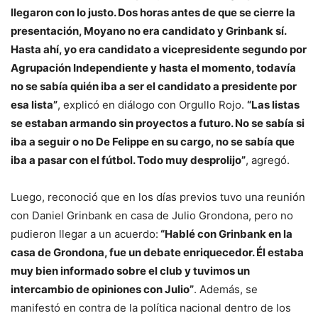
llegaron con lo justo. Dos horas antes de que se cierre la
presentación, Moyano no era candidato y Grinbank sí.
Hasta ahí, yo era candidato a vicepresidente segundo por
Agrupación Independiente y hasta el momento, todavía
no se sabía quién iba a ser el candidato a presidente por
esa lista”
, explicó en diálogo con Orgullo Rojo.
“Las listas
se estaban armando sin proyectos a futuro. No se sabía si
iba a seguir o no De Felippe en su cargo, no se sabía que
iba a pasar con el fútbol. Todo muy desprolijo”
, agregó.
Luego, reconoció que en los días previos tuvo una reunión
con Daniel Grinbank en casa de Julio Grondona, pero no
pudieron llegar a un acuerdo:
“Hablé con Grinbank en la
casa de Grondona, fue un debate enriquecedor. Él estaba
muy bien informado sobre el club y tuvimos un
intercambio de opiniones con Julio”
. Además, se
manifestó en contra de la política nacional dentro de los