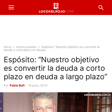
Inicio
Institucionales
Espósito: “Nuestro objetivo es convertir la
deuda a corto plazo en deuda...
Espósito: “Nuestro objetivo
es convertir la deuda a corto
plazo en deuda a largo plazo”
Por
Pablo Bufi
-
18 junio, 2014