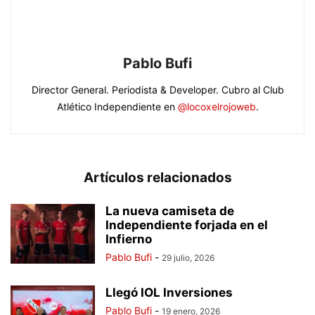
Pablo Bufi
Director General. Periodista & Developer. Cubro al Club
Atlético Independiente en
@locoxelrojoweb
.
Artículos relacionados
La nueva camiseta de
Independiente forjada en el
Infierno
Pablo Bufi
-
29 julio, 2026
Llegó IOL Inversiones
Pablo Bufi
-
19 enero, 2026