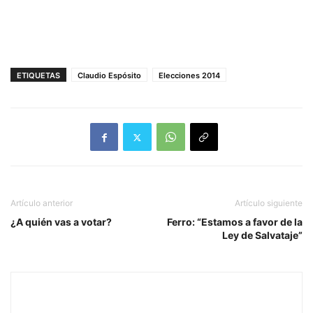
ETIQUETAS
Claudio Espósito
Elecciones 2014
Artículo anterior
Artículo siguiente
¿A quién vas a votar?
Ferro: “Estamos a favor de la
Ley de Salvataje”