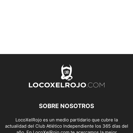
SOBRE NOSOTROS
LocoXelRojo es un medio partidario que cubre la
actualidad del Club Atlético Independiente los 365 días del
año. En LocoXelRojo.com te acercamos la mejor