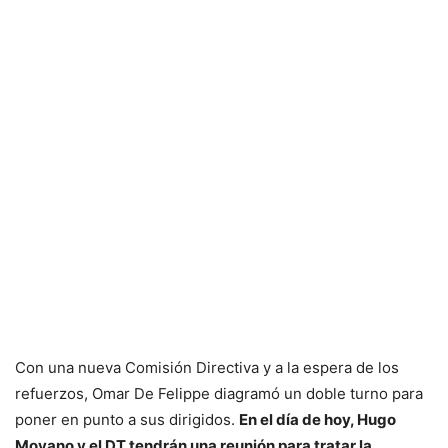
Con una nueva Comisión Directiva y a la espera de los
refuerzos, Omar De Felippe diagramó un doble turno para
poner en punto a sus dirigidos.
En el día de hoy, Hugo
Moyano y el DT tendrán una reunión para tratar la