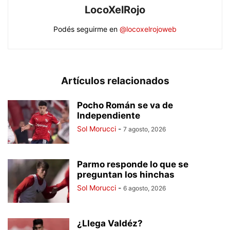
LocoXelRojo
Podés seguirme en
@locoxelrojoweb
Artículos relacionados
Pocho Román se va de
Independiente
Sol Morucci
-
7 agosto, 2026
Parmo responde lo que se
preguntan los hinchas
Sol Morucci
-
6 agosto, 2026
¿Llega Valdéz?