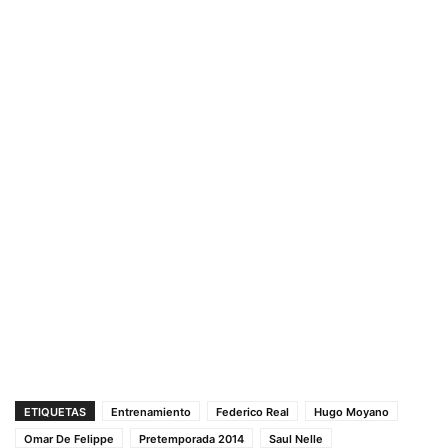
ETIQUETAS
Entrenamiento
Federico Real
Hugo Moyano
Omar De Felippe
Pretemporada 2014
Saul Nelle