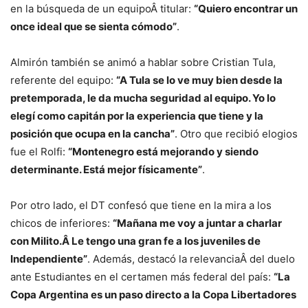
en la búsqueda de un equipoÂ titular:
“Quiero encontrar un
once ideal que se sienta cómodo”
.
Almirón también se animó a hablar sobre Cristian Tula,
referente del equipo:
“A Tula se lo ve muy bien desde la
pretemporada, le da mucha seguridad al equipo. Yo lo
elegí como capitán por la experiencia que tiene y la
posición que ocupa en la cancha”
. Otro que recibió elogios
fue el Rolfi:
“Montenegro está mejorando y siendo
determinante. Está mejor físicamente”
.
Por otro lado, el DT confesó que tiene en la mira a los
chicos de inferiores:
“Mañana me voy a juntar a charlar
con Milito.Â Le tengo una gran fe a los juveniles de
Independiente”
. Además, destacó la relevanciaÂ del duelo
ante Estudiantes en el certamen más federal del país:
“La
Copa Argentina es un paso directo a la Copa Libertadores