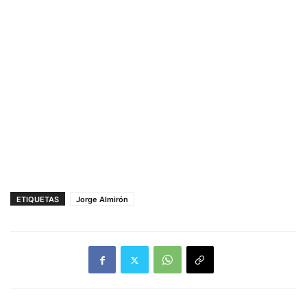
ETIQUETAS
Jorge Almirón