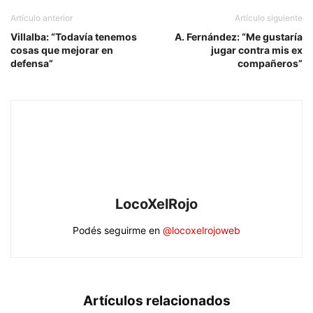
Artículo anterior
Artículo siguiente
Villalba: “Todavía tenemos
A. Fernández: “Me gustaría
cosas que mejorar en
jugar contra mis ex
defensa”
compañeros”
LocoXelRojo
Podés seguirme en
@locoxelrojoweb
Artículos relacionados