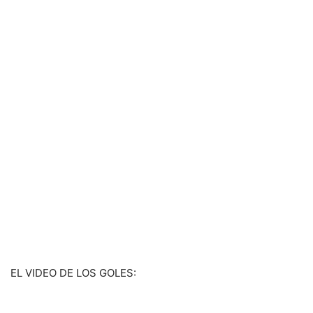
EL VIDEO DE LOS GOLES: