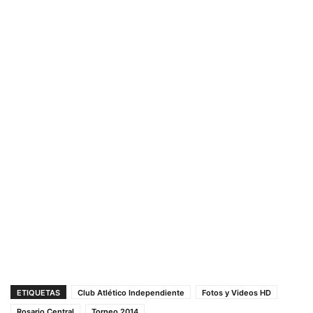
ETIQUETAS
Club Atlético Independiente
Fotos y Videos HD
Rosario Central
Torneo 2014