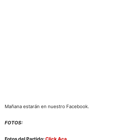
Mañana estarán en nuestro Facebook.
FOTOS:
Fotos del Partido:
Click Aca