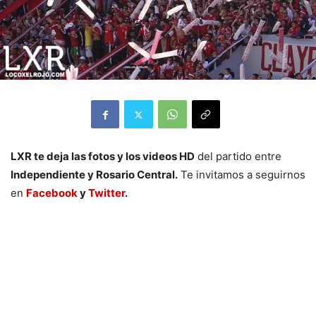
LXR te deja las fotos y los videos HD
del partido entre
Independiente y Rosario Central.
Te invitamos a seguirnos
en
Facebook
y
Twitter
.