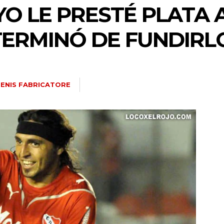
O LE PRESTÉ PLATA 
ERMINÓ DE FUNDIRLO
ENIS FABRICATORE