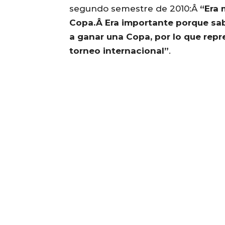
segundo semestre de 2010:Â
“Era 
Copa.Â Era importante porque sab
a ganar una Copa, por lo que rep
torneo internacional”
.