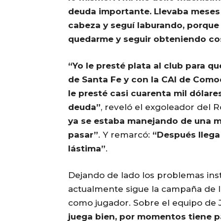
deuda importante. Llevaba meses 
cabeza y seguí laburando, porque 
quedarme y seguir obteniendo co
“Yo le presté plata al club para 
de Santa Fe y con la CAI de Comod
le presté casi cuarenta mil dólare
deuda”
, reveló el exgoleador del 
ya se estaba manejando de una man
pasar”
. Y remarcó:
“Después llega
lástima”
.
Dejando de lado los problemas inst
actualmente sigue la campaña de 
como jugador. Sobre el equipo de 
juega bien, por momentos tiene p