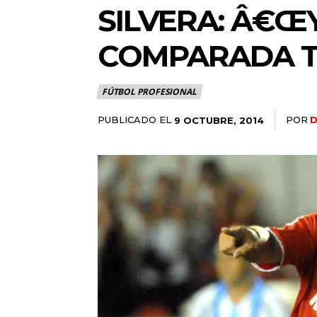
SILVERA: Â€ŒY
COMPARADA T
FÚTBOL PROFESIONAL
PUBLICADO EL
POR
D
9 OCTUBRE, 2014