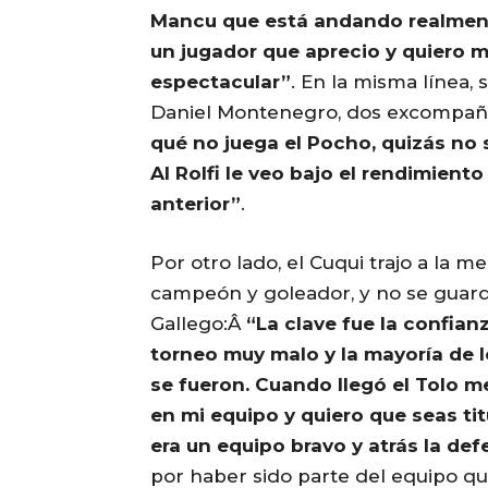
Mancu que está andando realmen
un jugador que aprecio y quiero
espectacular”
. En la misma línea, 
Daniel Montenegro, dos excompañe
qué no juega el Pocho, quizás no 
Al Rolfi le veo bajo el rendimient
anterior”
.
Por otro lado, el Cuqui trajo a la
campeón y goleador, y no se guardó
Gallego:Â
“La clave fue la confian
torneo muy malo y la mayoría de 
se fueron. Cuando llegó el Tolo me
en mi equipo y quiero que seas ti
era un equipo bravo y atrás la def
por haber sido parte del equipo q