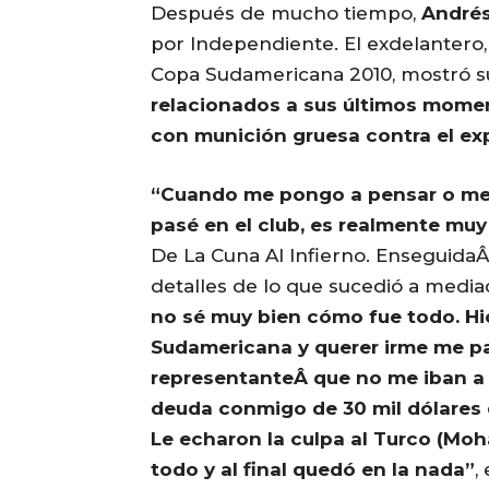
Después de mucho tiempo,
Andrés
por Independiente. El exdelantero
Copa Sudamericana 2010, mostró su
relacionados a sus últimos momen
con munición gruesa contra el ex
“Cuando me pongo a pensar o me
pasé en el club, es realmente muy
De La Cuna Al Infierno. EnseguidaÂ 
detalles de lo que sucedió a media
no sé muy bien cómo fue todo. Hic
Sudamericana y querer irme me pa
representanteÂ que no me iban a 
deuda conmigo de 30 mil dólares 
Le echaron la culpa al Turco (Mo
todo y al final quedó en la nada”
,