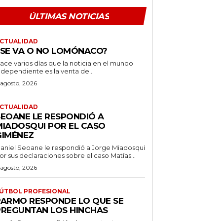
ÚLTIMAS NOTICIAS
CTUALIDAD
¿SE VA O NO LOMÓNACO?
ace varios días que la noticia en el mundo
ndependiente es la venta de...
 agosto, 2026
CTUALIDAD
SEOANE LE RESPONDIÓ A
MIADOSQUI POR EL CASO
GIMÉNEZ
aniel Seoane le respondió a Jorge Miadosqui
or sus declaraciones sobre el caso Matías...
 agosto, 2026
ÚTBOL PROFESIONAL
PARMO RESPONDE LO QUE SE
PREGUNTAN LOS HINCHAS