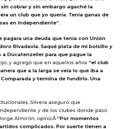
sin cobrar y sin embargo agaché la
era un club que yo quería. Tenía ganas de
sas en Independiente”
.
que pagara una deuda que tenía con Unión
oro Rivadavia. Saqué plata de mi bolsillo y
s a Ducatenzeiler para que pague la
Rojo, y agregó que en aquellos años
“el club
era que a la larga se veía lo que iba a
 Comparada y termina de fundirlo. Una
itucionales, Silvera aseguró que
Independiente y de los clubes donde pasó
Jorge Almirón, opinó:Â
“Por momentos
artidos complicados. Por suerte tienen a