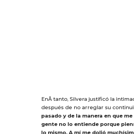
EnÂ tanto, Silvera justificó la int
después de no arreglar su continu
pasado y de la manera en que me f
gente no lo entiende porque pien
lo mismo. A mí me dolió muchísimo