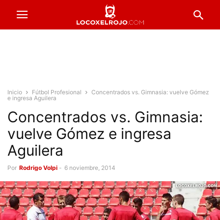
Inicio
Fútbol Profesional
Concentrados vs. Gimnasia: vuelve Gómez
e ingresa Aguilera
Concentrados vs. Gimnasia:
vuelve Gómez e ingresa
Aguilera
Por
Rodrigo Volpi
-
6 noviembre, 2014