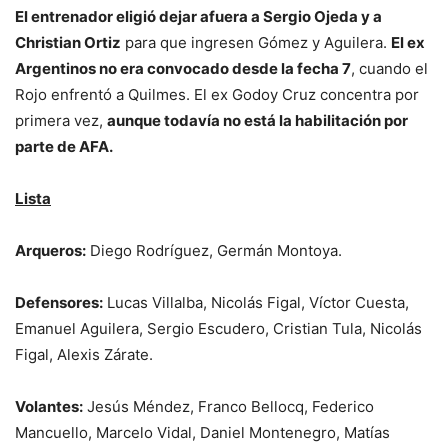
El entrenador eligió dejar afuera a Sergio Ojeda y a
Christian Ortiz
para que ingresen Gómez y Aguilera.
El ex
Argentinos no era convocado desde la fecha 7
, cuando el
Rojo enfrentó a Quilmes. El ex Godoy Cruz concentra por
primera vez,
aunque todavía no está la habilitación por
parte de AFA.
Lista
Arqueros:
Diego Rodríguez, Germán Montoya.
Defensores:
Lucas Villalba, Nicolás Figal, Víctor Cuesta,
Emanuel Aguilera, Sergio Escudero, Cristian Tula, Nicolás
Figal, Alexis Zárate.
Volantes:
Jesús Méndez, Franco Bellocq, Federico
Mancuello, Marcelo Vidal, Daniel Montenegro, Matías