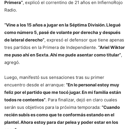
Primera”
, explicó el correntino de 21 años en InfiernoRojo
Radio.
“Vine a los 15 años a jugar en la Séptima División. Llegué
como número 5, pasé de volante por derecha y después
de lateral derecho”
, expresó el defensor que tiene apenas
tres partidos en la Primera de Independiente.
“Ariel Wiktor
me puso ahí en Sexta. Ahí me pude asentar como titular”
,
agregó.
Luego, manifestó sus sensaciones tras su primer
encuentro desde el arranque:
“En lo personal estoy muy
feliz por el partido que me tocó jugar. En mi familia están
todos re contentos”
. Para finalizar, dejó en claro cuales
serán sus objetivos para la próxima temporada:
“Cuando
recién subís es como que te conformás estando en el
plantel. Ahora estoy para dar pelea y poder estar en los