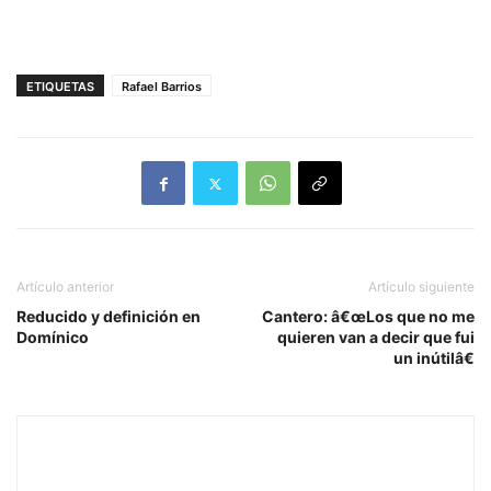
ETIQUETAS
Rafael Barrios
Artículo anterior
Artículo siguiente
Reducido y definición en
Cantero: â€œLos que no me
Domínico
quieren van a decir que fui
un inútilâ€