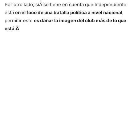
Por otro lado, siÂ se tiene en cuenta que Independiente
está
en el foco de una batalla política a nivel nacional
,
permitir esto
es dañar la imagen del club más de lo que
está.Â