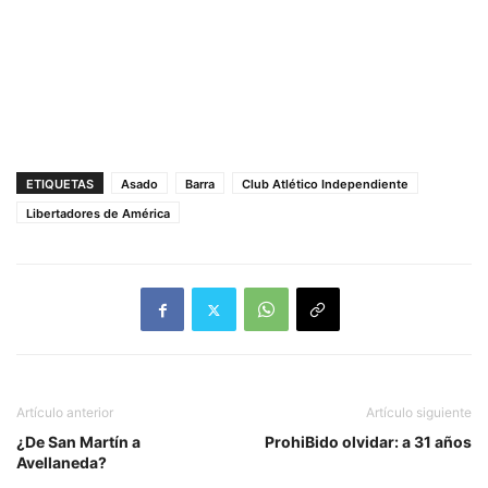
ETIQUETAS
Asado
Barra
Club Atlético Independiente
Libertadores de América
Artículo anterior
Artículo siguiente
¿De San Martín a
ProhiBido olvidar: a 31 años
Avellaneda?