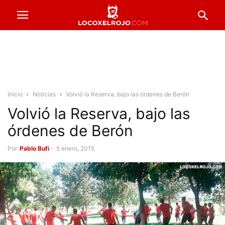
Inicio
Noticias
Volvió la Reserva, bajo las órdenes de Berón
Volvió la Reserva, bajo las
órdenes de Berón
Por
Pablo Bufi
-
5 enero, 2015