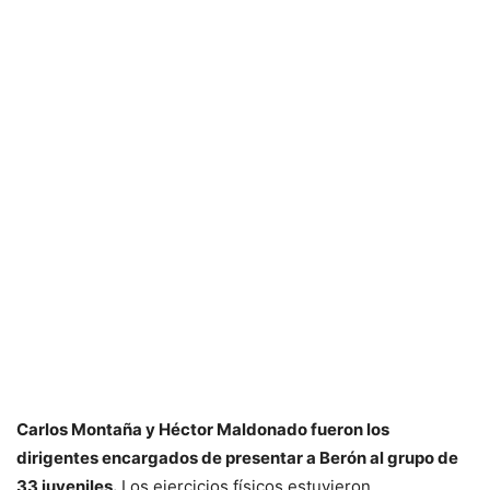
Carlos Montaña y Héctor Maldonado fueron los
dirigentes encargados de presentar a Berón al grupo de
33 juveniles.
Los ejercicios físicos estuvieron