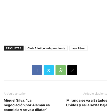
ETIQUETAS
Club Atlético Independiente
Ivan Pérez
Artículo anterior
Artículo siguiente
Miguel Silva: “La
Miranda se va a Estados
negociación por Alemán es
Unidos y es la sexta baja
compleja y se va a dilatar”