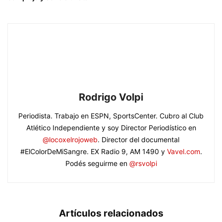
Rodrigo Volpi
Periodista. Trabajo en ESPN, SportsCenter. Cubro al Club
Atlético Independiente y soy Director Periodístico en
@locoxelrojoweb
. Director del documental
#ElColorDeMiSangre. EX Radio 9, AM 1490 y
Vavel.com
.
Podés seguirme en
@rsvolpi
Artículos relacionados