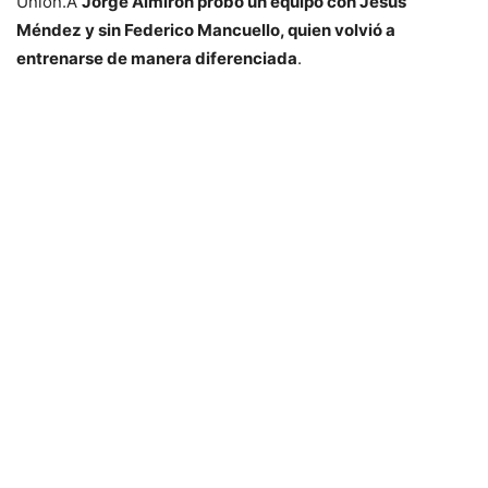
Unión.Â
Jorge Almirón probó un equipo con Jesús
Méndez y sin Federico Mancuello, quien volvió a
entrenarse de manera diferenciada
.