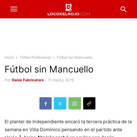
Inicio
Fútbol Profesional
Fútbol sin Mancuello
Fútbol sin Mancuello
Por
Denis Fabricatore
-
11 marzo, 2015
El plantel de Independiente encaró la tercera práctica de la
semana en Villa Domínico pensando en el partido ante