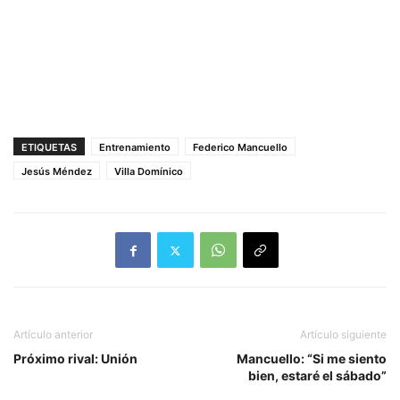
ETIQUETAS
Entrenamiento
Federico Mancuello
Jesús Méndez
Villa Domínico
Artículo anterior
Artículo siguiente
Próximo rival: Unión
Mancuello: “Si me siento
bien, estaré el sábado”