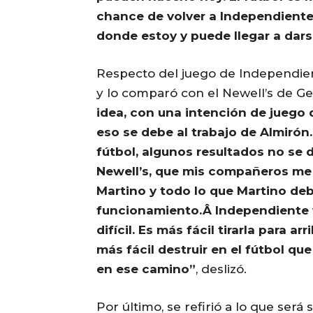
chance de volver a Independiente
donde estoy y puede llegar a darse 
Respecto del juego de Independien
y lo comparó con el Newell’s de G
idea, con una intención de juego
eso se debe al trabajo de Almirón
fútbol, algunos resultados no se
Newell’s, que mis compañeros me
Martino y todo lo que Martino debi
funcionamiento.Â Independiente 
difícil. Es más fácil tirarla para 
más fácil destruir en el fútbol qu
en ese camino”
, deslizó.
Por último, se refirió a lo que será 