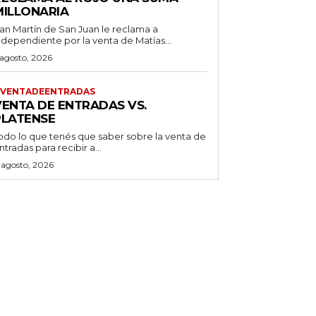
MILLONARIA
an Martín de San Juan le reclama a
ndependiente por la venta de Matías...
 agosto, 2026
VENTADEENTRADAS
VENTA DE ENTRADAS VS.
PLATENSE
odo lo que tenés que saber sobre la venta de
ntradas para recibir a...
 agosto, 2026