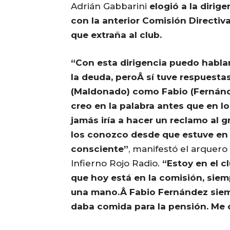
Adrián Gabbarini
elogió a la dirig
con la anterior Comisión Directiv
que extraña al club.
“Con esta dirigencia puedo hablar
la deuda, peroÂ sí tuve respuesta
(Maldonado) como Fabio (Fernánd
creo en la palabra antes que en lo
jamás iría a hacer un reclamo al 
los conozco desde que estuve en 
consciente”
, manifestó el arquer
Infierno Rojo Radio.
“Estoy en el c
que hoy está en la comisión, sie
una mano.Â Fabio Fernández siem
daba comida para la pensión. Me 