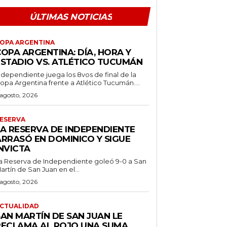
ÚLTIMAS NOTICIAS
OPA ARGENTINA
OPA ARGENTINA: DÍA, HORA Y
ESTADIO VS. ATLÉTICO TUCUMÁN
ndependiente juega los 8vos de final de la
opa Argentina frente a Atlético Tucumán....
 agosto, 2026
ESERVA
LA RESERVA DE INDEPENDIENTE
ARRASÓ EN DOMINICO Y SIGUE
NVICTA
a Reserva de Independiente goleó 9-0 a San
artín de San Juan en el...
 agosto, 2026
CTUALIDAD
SAN MARTÍN DE SAN JUAN LE
RECLAMA AL ROJO UNA SUMA