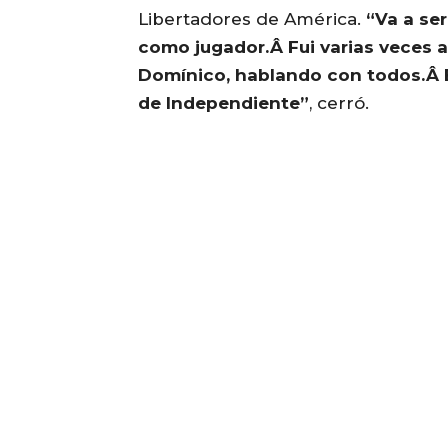
Libertadores de América.
“Va a ser
como jugador.Â Fui varias veces a
Domínico, hablando con todos.Â 
de Independiente”
, cerró.