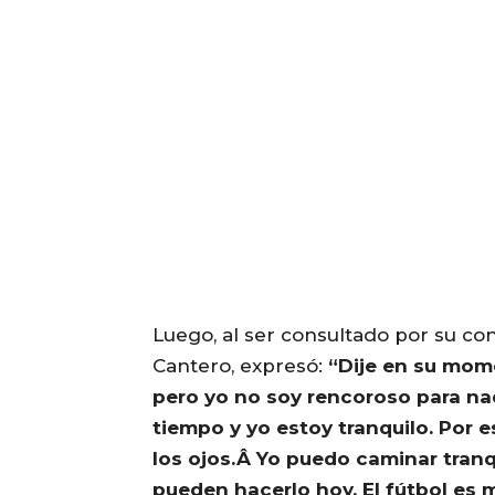
Luego, al ser consultado por su conf
Cantero, expresó:
“Dije en su mome
pero yo no soy rencoroso para na
tiempo y yo estoy tranquilo. Por e
los ojos.Â Yo puedo caminar tranq
pueden hacerlo hoy. El fútbol es 