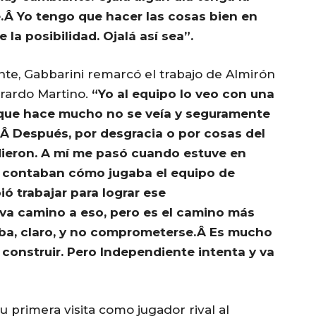
.Â Yo tengo que hacer las cosas bien en
la posibilidad. Ojalá así sea”.
te, Gabbarini remarcó el trabajo de Almirón
erardo Martino.
“Yo al equipo lo veo con una
 que hace mucho no se veía y seguramente
.Â Después, por desgracia o por cosas del
 dieron. A mí me pasó cuando estuve en
 contaban cómo jugaba el equipo de
ó trabajar para lograr ese
va camino a eso, pero es el camino más
arriba, claro, y no comprometerse.Â Es mucho
e construir. Pero Independiente intenta y va
su primera visita como jugador rival al