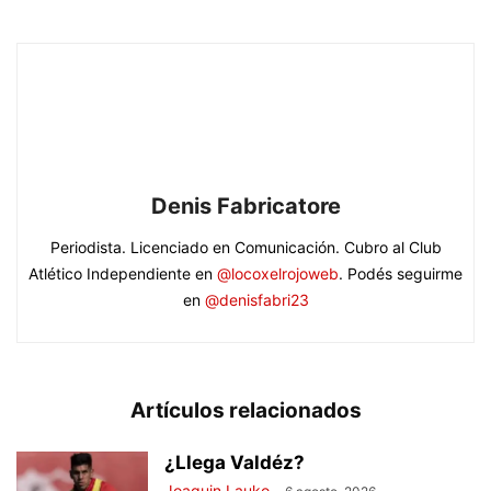
Denis Fabricatore
Periodista. Licenciado en Comunicación. Cubro al Club
Atlético Independiente en
@locoxelrojoweb
. Podés seguirme
en
@denisfabri23
Artículos relacionados
¿Llega Valdéz?
Joaquin Lauko
-