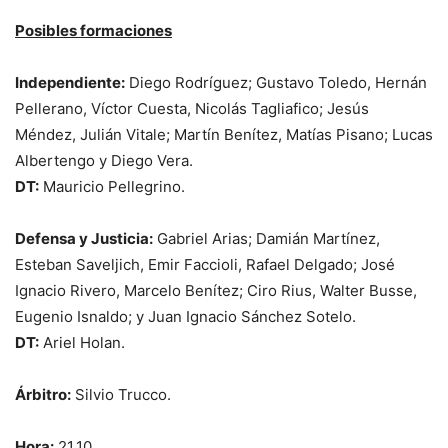
Posibles formaciones
Independiente:
Diego Rodríguez; Gustavo Toledo, Hernán
Pellerano, Víctor Cuesta, Nicolás Tagliafico; Jesús
Méndez, Julián Vitale; Martín Benítez, Matías Pisano; Lucas
Albertengo y Diego Vera.
DT:
Mauricio Pellegrino.
Defensa y Justicia:
Gabriel Arias; Damián Martínez,
Esteban Saveljich, Emir Faccioli, Rafael Delgado; José
Ignacio Rivero, Marcelo Benítez; Ciro Rius, Walter Busse,
Eugenio Isnaldo; y Juan Ignacio Sánchez Sotelo.
DT:
Ariel Holan.
Árbitro:
Silvio Trucco.
Hora:
21.10.