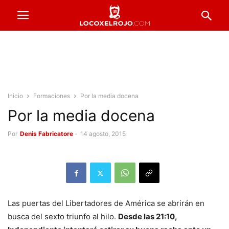
Inicio
Formaciones
Por la media docena
Por la media docena
Por
Denis Fabricatore
-
14 agosto, 2015
Las puertas del Libertadores de América se abrirán en
busca del sexto triunfo al hilo.
Desde las 21:10,