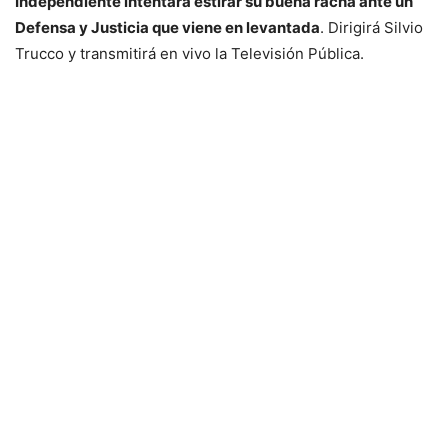
Independiente intentará estirar su buena racha ante un
Defensa y Justicia que viene en levantada
. Dirigirá Silvio
Trucco y transmitirá en vivo la Televisión Pública.