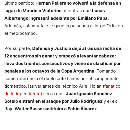
último partido:
Hernán Pellerano volverá a la defensa en
lugar de Mauricio Victorino
, mientras que
Lucas
Albertengo ingresará adelante por Emiliano Papa
.
Además, Julián Vitale le ganó la pulseada a Jorge Ortíz en
el mediocampo.
Por su parte,
Defensa y Justicia dejó atrás una racha de
12 encuentros sin ganar y empezó a levantar cabeza:
lleva dos triunfos consecutivos y viene de clasificar por
penales a los octavos de la Copa Argentina
. Tomando
como referencia el duelo ante Lanús por el campeonato
doméstico, las variantes del técnico Ariel Holan (
fanático
de Independiente
) serán dos:
Juan Ignacio Sánchez
Sotelo entrará en el ataque por Julio Rodríguez
y el ex
Rojo
Walter Busse sustituirá a Fabio Álvarez
.