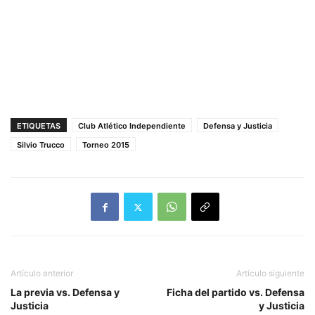
ETIQUETAS
Club Atlético Independiente
Defensa y Justicia
Silvio Trucco
Torneo 2015
Artículo anterior
Artículo siguiente
La previa vs. Defensa y
Ficha del partido vs. Defensa
Justicia
y Justicia